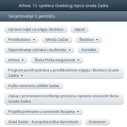
Događanja
Arhiva: 13. sjednica Gradskog vijeća Grada Zadra
Savjetovanje s javnošću
Upravni odjel za odgoj i školstvo
Vijesti
Predškolstvo
Mreža ZaDar
Školstvo
Stipendiranje učenika i studenata
Kontakti
Arhiva
Škola PUNa mogućnosti
Program javnih potreba u predškolskom odgoju i školstvu Grada
Zadra
Pučko otvoreno učilište Zadar
Zakup i privremeno korištenje prostora i opreme osnovnih škola
Grada Zadra
Projekti prehrane u osnovnim školama
Grad Zadar – Europska točka darovitosti
Erasmus+