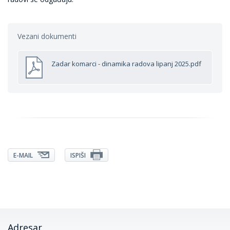
Vezani dokumenti
Zadar komarci - dinamika radova lipanj 2025.pdf
E-MAIL
ISPIŠI
Adresar