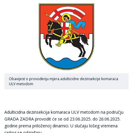
Obavijest o provođenju mjera adulticidne dezinsekcije komaraca
ULV metodom
Adulticidna dezinsekcija komaraca ULV metodom na području
GRADA ZADRA provodit će se od 23.06.2025. do 26.06.2025.
godine prema priloženoj dinamici. U slučaju lošeg vremena
radovi se odgađaju.