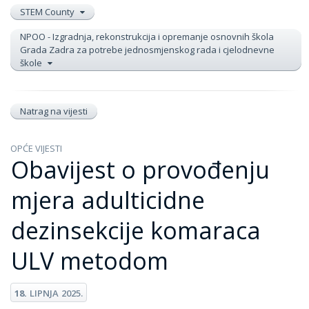
STEM County
NPOO - Izgradnja, rekonstrukcija i opremanje osnovnih škola
Grada Zadra za potrebe jednosmjenskog rada i cjelodnevne
škole
Natrag na vijesti
OPĆE VIJESTI
Obavijest o provođenju
mjera adulticidne
dezinsekcije komaraca
ULV metodom
18.
LIPNJA
2025.