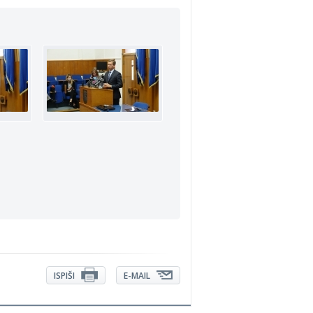
ISPIŠI
E-MAIL