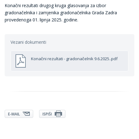
Konačni rezultati drugog kruga glasovanja za izbor
gradonačelnika i zamjenika gradonačelnika Grada Zadra
provedenoga 01. lipnja 2025. godine.
Vezani dokumenti
Konačni rezultati - gradonačelnik 9.6.2025..pdf
E-MAIL
ISPIŠI