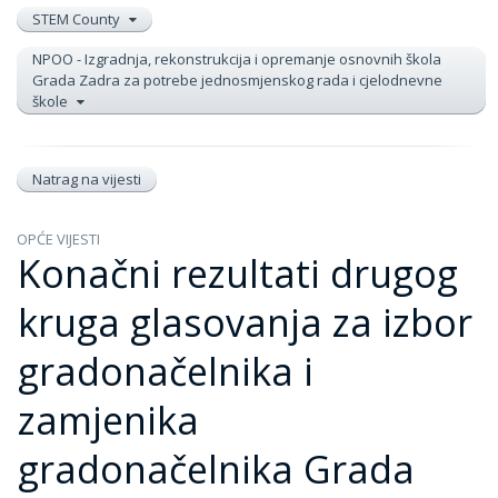
STEM County
NPOO - Izgradnja, rekonstrukcija i opremanje osnovnih škola
Grada Zadra za potrebe jednosmjenskog rada i cjelodnevne
škole
Natrag na vijesti
OPĆE VIJESTI
Konačni rezultati drugog
kruga glasovanja za izbor
gradonačelnika i
zamjenika
gradonačelnika Grada