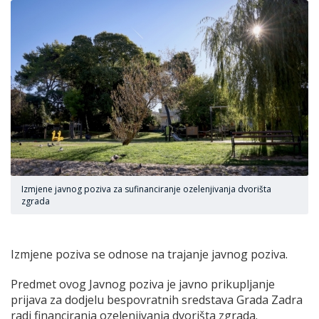
Izmjene javnog poziva za sufinanciranje ozelenjivanja dvorišta
zgrada
Izmjene poziva se odnose na trajanje javnog poziva.
Predmet ovog Javnog poziva je javno prikupljanje
prijava za dodjelu bespovratnih sredstava Grada Zadra
radi financiranja ozelenjivanja dvorišta zgrada.