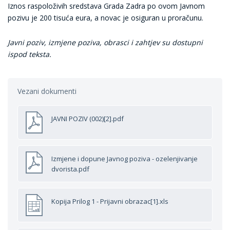
Iznos raspoloživih sredstava Grada Zadra po ovom Javnom
pozivu je 200 tisuća eura, a novac je osiguran u proračunu.
Javni poziv, izmjene poziva, obrasci i zahtjev su dostupni
ispod teksta.
Vezani dokumenti
JAVNI POZIV (002)[2].pdf
Izmjene i dopune Javnog poziva - ozelenjivanje
dvorista.pdf
Kopija Prilog 1 - Prijavni obrazac[1].xls