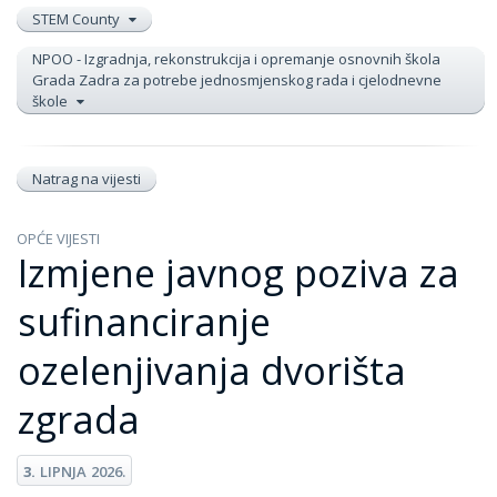
STEM County
NPOO - Izgradnja, rekonstrukcija i opremanje osnovnih škola
Grada Zadra za potrebe jednosmjenskog rada i cjelodnevne
škole
Natrag na vijesti
OPĆE VIJESTI
Izmjene javnog poziva za
sufinanciranje
ozelenjivanja dvorišta
zgrada
3.
LIPNJA
2026.