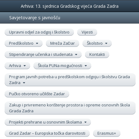
Događanja
Arhiva: 13. sjednica Gradskog vijeća Grada Zadra
Savjetovanje s javnošću
Upravni odjel za odgoj i školstvo
Vijesti
Predškolstvo
Mreža ZaDar
Školstvo
Stipendiranje učenika i studenata
Kontakti
Arhiva
Škola PUNa mogućnosti
Program javnih potreba u predškolskom odgoju i školstvu Grada
Zadra
Pučko otvoreno učilište Zadar
Zakup i privremeno korištenje prostora i opreme osnovnih škola
Grada Zadra
Projekti prehrane u osnovnim školama
Grad Zadar – Europska točka darovitosti
Erasmus+