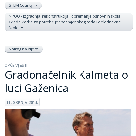
STEM County
NPOO - Izgradnja, rekonstrukcija i opremanje osnovnih škola
Grada Zadra za potrebe jednosmjenskog rada i cjelodnevne
škole
Natrag na vijesti
OPĆE VIJESTI
Gradonačelnik Kalmeta o
luci Gaženica
11.
SRPNJA
2014.