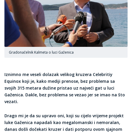
Gradonačelnik Kalmeta o luci Gaženica
Iznimno me veseli dolazak velikog kruzera Celebritiy
Equinox koji je, kako mediji prenose, bez problema sa
svojih 315 metara dužine pristao uz najveći gat u luci
Gaženica. Dakle, bez problema se vezao jer se imao na što
vezati.
Drago mi je da su upravo oni, koji su cijelo vrijeme projekt
luke Gaženica napadali kao megalomanski i nemoralan,
danas došli dočekati kruzer i dati potporu ovom sjajnom