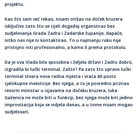
projektu.
Kao što sam već rekao, nisam otišao na doček kruzera
isključivo zato što se cijeli događaj organizirao bez
sudjelovanja Grada Zadra i Zadarske županije, dapače,
nitko nas nije ni kontaktirao. To u najmanju ruku nije
pristojno niti profesionalno, a kamo li prema protokolu.
Da je ova Vlada bila sposobna i željela državi i Zadru dobro,
izgradila bi lučki terminal. Zašto? Pa zato što upravo lučki
terminal stvara nova radna mjesta i vraća 60 posto
cjelokupne investicije. Bez njega, a to je posredno priznao
resorni ministar u izjavama na dočeku kruzera, luka
Gaženica ne može biti u funkciji, bez njega može biti jedino
improvizacija koja se vidjela danas, a u tome nisam mogao
sudjelovati.