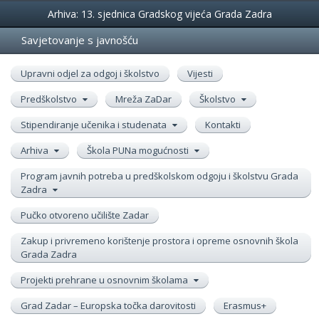
Događanja
Arhiva: 13. sjednica Gradskog vijeća Grada Zadra
Savjetovanje s javnošću
Upravni odjel za odgoj i školstvo
Vijesti
Predškolstvo
Mreža ZaDar
Školstvo
Stipendiranje učenika i studenata
Kontakti
Arhiva
Škola PUNa mogućnosti
Program javnih potreba u predškolskom odgoju i školstvu Grada
Zadra
Pučko otvoreno učilište Zadar
Zakup i privremeno korištenje prostora i opreme osnovnih škola
Grada Zadra
Projekti prehrane u osnovnim školama
Grad Zadar – Europska točka darovitosti
Erasmus+