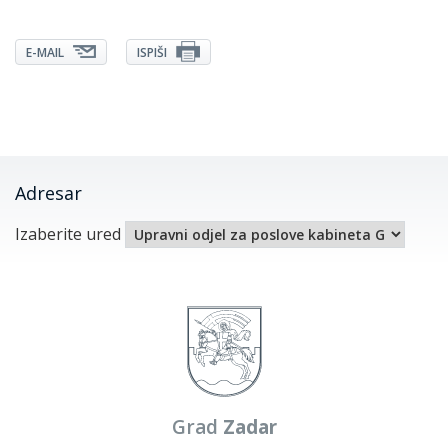
E-MAIL
ISPIŠI
Adresar
Izaberite ured
Grad
Zadar