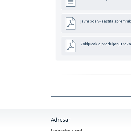
Javni poziv- zastita spremni
Zakljucak o produljenju roka
Adresar