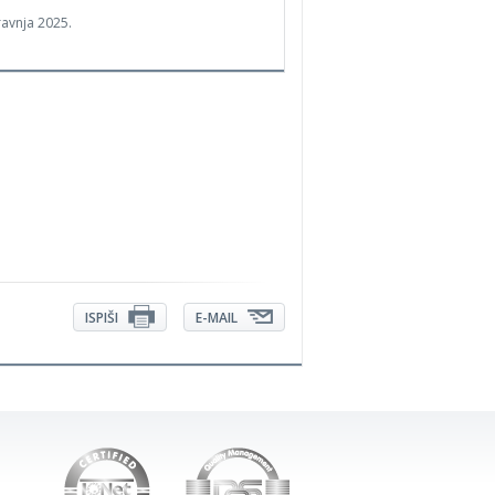
ravnja 2025.
ISPIŠI
E-MAIL