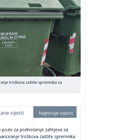
iranje troškova zaštite spremnika za
ane vijesti
Najnovije vijesti
i poziv za podnošenje zahtjeva za
nanciranje troškova zaštite spremnika