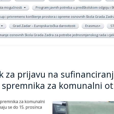
Na mogućnosti
Program javnih potreba u predškolskom odgoju i 
up i privremeno korištenje prostora i opreme osnovnih škola Grada Zadr
Grad Zadar – Europska točka darovitosti
Erasmus+
S
remanje osnovnih škola Grada Zadra za potrebe jednosmjenskog rada i cj
k za prijavu na sufinanciran
e spremnika za komunalni o
e spremnika za komunalni
aju se do 15. prosinca