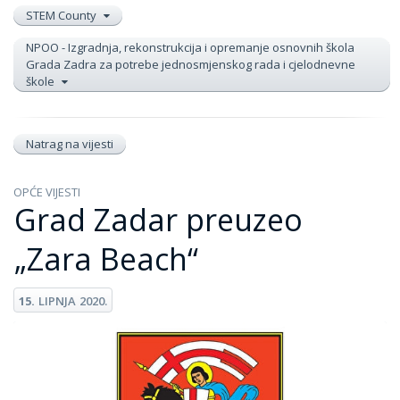
STEM County
NPOO - Izgradnja, rekonstrukcija i opremanje osnovnih škola
Grada Zadra za potrebe jednosmjenskog rada i cjelodnevne
škole
Natrag na vijesti
OPĆE VIJESTI
Grad Zadar preuzeo
„Zara Beach“
15.
LIPNJA
2020.