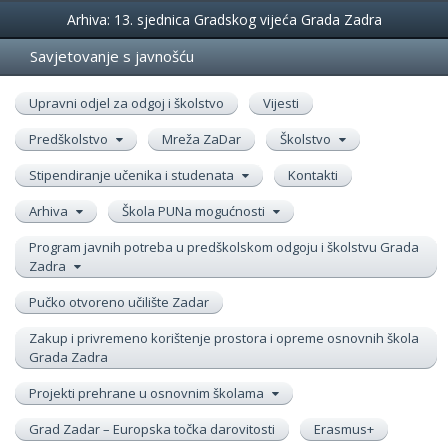
Događanja
Arhiva: 13. sjednica Gradskog vijeća Grada Zadra
Savjetovanje s javnošću
Upravni odjel za odgoj i školstvo
Vijesti
Predškolstvo
Mreža ZaDar
Školstvo
Stipendiranje učenika i studenata
Kontakti
Arhiva
Škola PUNa mogućnosti
Program javnih potreba u predškolskom odgoju i školstvu Grada
Zadra
Pučko otvoreno učilište Zadar
Zakup i privremeno korištenje prostora i opreme osnovnih škola
Grada Zadra
Projekti prehrane u osnovnim školama
Grad Zadar – Europska točka darovitosti
Erasmus+