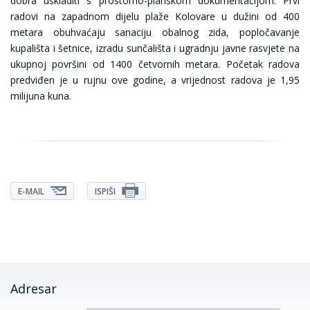
dobra uskladiti s prostorno-planskom dokumentacijom. Prvi
radovi na zapadnom dijelu plaže Kolovare u dužini od 400
metara obuhvaćaju sanaciju obalnog zida, popločavanje
kupališta i šetnice, izradu sunčališta i ugradnju javne rasvjete na
ukupnoj površini od 1400 četvornih metara. Početak radova
predviđen je u rujnu ove godine, a vrijednost radova je 1,95
milijuna kuna.
E-MAIL
ISPIŠI
Adresar