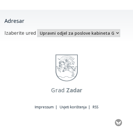
Adresar
Izaberite ured
Grad
Zadar
Impressum
|
Uvjeti korištenja
|
RSS