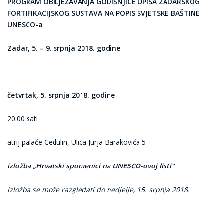
PROGRAM OBILJEŽAVANJA GODIŠNJICE UPISA ZADARSKOG
FORTIFIKACIJSKOG SUSTAVA NA POPIS SVJETSKE BAŠTINE
UNESCO-a
Zadar, 5. – 9. srpnja 2018. godine
četvrtak, 5. srpnja 2018. godine
20.00 sati
atrij palače Cedulin, Ulica Jurja Barakovića 5
izložba „Hrvatski spomenici na UNESCO-ovoj listi“
izložba se može razgledati do nedjelje, 15. srpnja 2018.