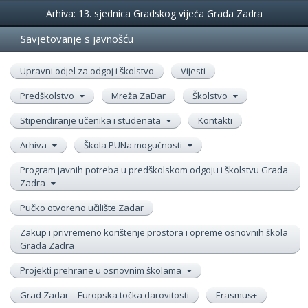
Događanja
Arhiva: 13. sjednica Gradskog vijeća Grada Zadra
Savjetovanje s javnošću
Upravni odjel za odgoj i školstvo
Vijesti
Predškolstvo
Mreža ZaDar
Školstvo
Stipendiranje učenika i studenata
Kontakti
Arhiva
Škola PUNa mogućnosti
Program javnih potreba u predškolskom odgoju i školstvu Grada
Zadra
Pučko otvoreno učilište Zadar
Zakup i privremeno korištenje prostora i opreme osnovnih škola
Grada Zadra
Projekti prehrane u osnovnim školama
Grad Zadar – Europska točka darovitosti
Erasmus+