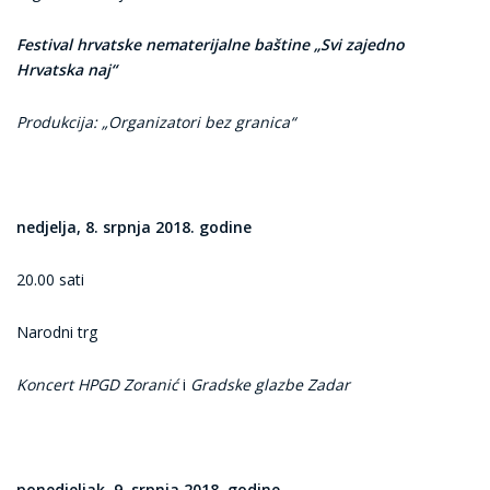
Festival hrvatske nematerijalne baštine
„Svi zajedno
Hrvatska naj“
Produkcija: „Organizatori bez granica“
nedjelja, 8. srpnja
2018. godine
20.00 sati
Narodni trg
Koncert HPGD Zoranić
i
Gradske glazbe Zadar
ponedjeljak, 9. srpnja 2018. godine