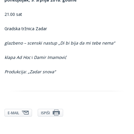
21.00 sat
Gradska tržnica Zadar
glazbeno – scenski nastup „Di bi bija da mi tebe nema“
klapa Ad Hoc
i
Damir Imamović
Produkcija: „Zadar snova“
E-MAIL
ISPIŠI