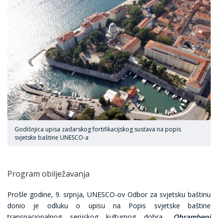
Godišnjica upisa zadarskog fortifikacijskog sustava na popis
svjetske baštine UNESCO-a
Program obilježavanja
Prošle godine, 9. srpnja, UNESCO-ov Odbor za svjetsku baštinu
donio je odluku o upisu na Popis svjetske baštine
transnacionalnog serijskog kulturnog dobra
„
Obrambeni