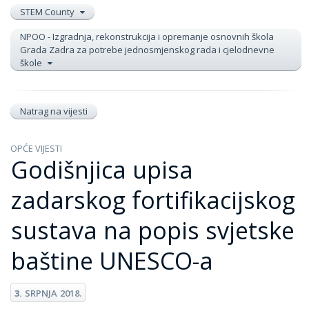
STEM County
NPOO - Izgradnja, rekonstrukcija i opremanje osnovnih škola
Grada Zadra za potrebe jednosmjenskog rada i cjelodnevne
škole
Natrag na vijesti
OPĆE VIJESTI
Godišnjica upisa
zadarskog fortifikacijskog
sustava na popis svjetske
baštine UNESCO-a
3.
SRPNJA
2018.