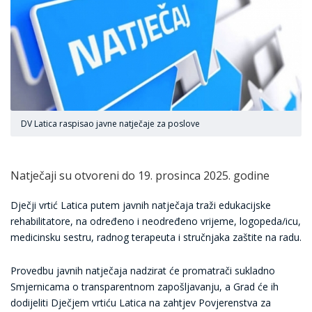
DV Latica raspisao javne natječaje za poslove
Natječaji su otvoreni do 19. prosinca 2025. godine
Dječji vrtić Latica putem javnih natječaja traži edukacijske
rehabilitatore, na određeno i neodređeno vrijeme, logopeda/icu,
medicinsku sestru, radnog terapeuta i stručnjaka zaštite na radu.
Provedbu javnih natječaja nadzirat će promatrači sukladno
Smjernicama o transparentnom zapošljavanju, a Grad će ih
dodijeliti Dječjem vrtiću Latica na zahtjev Povjerenstva za