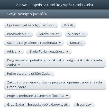
Događanja
Arhiva: 13. sjednica Gradskog vijeća Grada Zadra
Savjetovanje s javnošću
Upravni odjel za odgoj i školstvo
Vijesti
Predškolstvo
Mreža ZaDar
Školstvo
Stipendiranje učenika i studenata
Kontakti
Arhiva
Škola PUNa mogućnosti
Program javnih potreba u predškolskom odgoju i školstvu Grada
Zadra
Pučko otvoreno učilište Zadar
Zakup i privremeno korištenje prostora i opreme osnovnih škola
Grada Zadra
Projekti prehrane u osnovnim školama
Grad Zadar – Europska točka darovitosti
Erasmus+