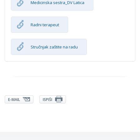
Medicinska sestra_DV Latica
Radni terapeut
Stručnjak zaštite na radu
E-MAIL
ISPIŠI