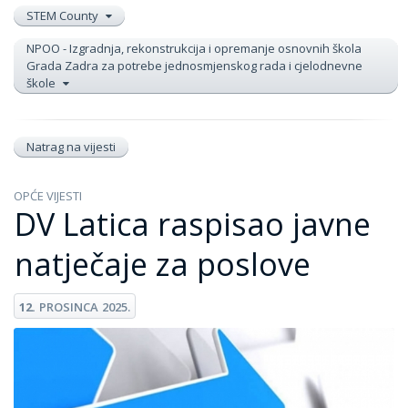
STEM County
NPOO - Izgradnja, rekonstrukcija i opremanje osnovnih škola
Grada Zadra za potrebe jednosmjenskog rada i cjelodnevne
škole
Natrag na vijesti
OPĆE VIJESTI
DV Latica raspisao javne
natječaje za poslove
12.
PROSINCA
2025.