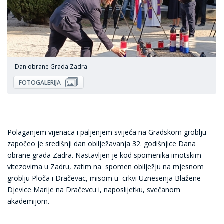
Dan obrane Grada Zadra
FOTOGALERIJA
Polaganjem vijenaca i paljenjem svijeća na Gradskom groblju
započeo je središnji dan obilježavanja 32. godišnjice Dana
obrane grada Zadra. Nastavljen je kod spomenika imotskim
vitezovima u Zadru, zatim na spomen obilježju na mjesnom
groblju Ploča i Dračevac, misom u crkvi Uznesenja Blažene
Djevice Marije na Dračevcu i, naposlijetku, svečanom
akademijom.