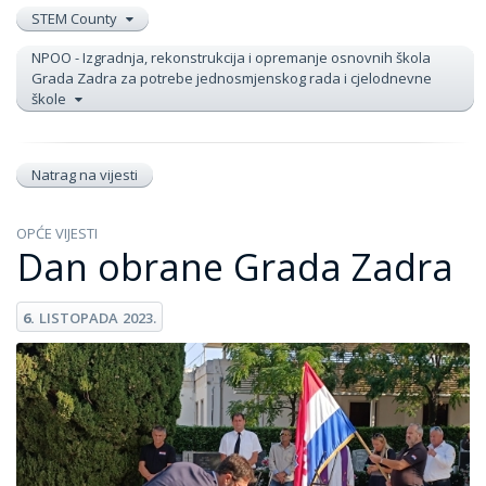
STEM County
NPOO - Izgradnja, rekonstrukcija i opremanje osnovnih škola
Grada Zadra za potrebe jednosmjenskog rada i cjelodnevne
škole
Natrag na vijesti
OPĆE VIJESTI
Dan obrane Grada Zadra
6.
LISTOPADA
2023.