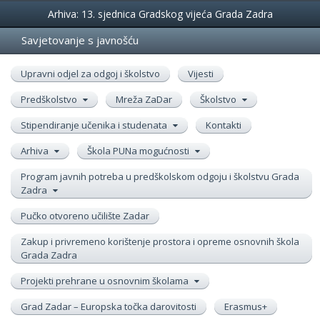
Događanja
Arhiva: 13. sjednica Gradskog vijeća Grada Zadra
Savjetovanje s javnošću
Upravni odjel za odgoj i školstvo
Vijesti
Predškolstvo
Mreža ZaDar
Školstvo
Stipendiranje učenika i studenata
Kontakti
Arhiva
Škola PUNa mogućnosti
Program javnih potreba u predškolskom odgoju i školstvu Grada
Zadra
Pučko otvoreno učilište Zadar
Zakup i privremeno korištenje prostora i opreme osnovnih škola
Grada Zadra
Projekti prehrane u osnovnim školama
Grad Zadar – Europska točka darovitosti
Erasmus+