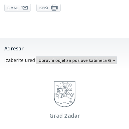
E-MAIL
ISPIŠI
Adresar
Izaberite ured
Grad
Zadar