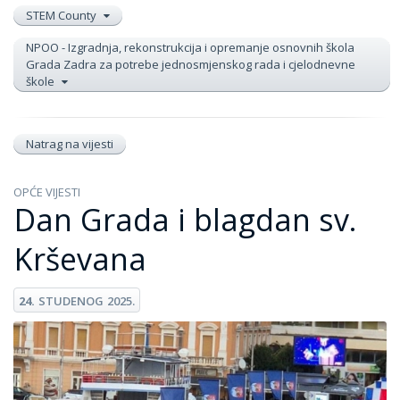
STEM County
NPOO - Izgradnja, rekonstrukcija i opremanje osnovnih škola
Grada Zadra za potrebe jednosmjenskog rada i cjelodnevne
škole
Natrag na vijesti
OPĆE VIJESTI
Dan Grada i blagdan sv.
Krševana
24.
STUDENOG
2025.