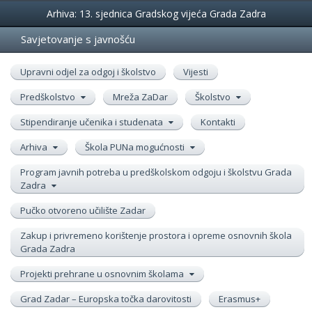
Događanja
Arhiva: 13. sjednica Gradskog vijeća Grada Zadra
Savjetovanje s javnošću
Upravni odjel za odgoj i školstvo
Vijesti
Predškolstvo
Mreža ZaDar
Školstvo
Stipendiranje učenika i studenata
Kontakti
Arhiva
Škola PUNa mogućnosti
Program javnih potreba u predškolskom odgoju i školstvu Grada
Zadra
Pučko otvoreno učilište Zadar
Zakup i privremeno korištenje prostora i opreme osnovnih škola
Grada Zadra
Projekti prehrane u osnovnim školama
Grad Zadar – Europska točka darovitosti
Erasmus+