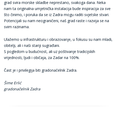
grad svira morske skladbe neprestano, svakoga dana. Neka
nam ta originalna umjetnička instalacija bude inspiracija za sve
što činimo, i poruka da se iz Zadra mogu raditi svjetske stvari.
Potencijali su nam neograničeni, naš grad raste i razvija se na
svim razinama.
Ulažemo u infrastrukturu i obrazovanje, u fokusu su nam mladi,
obitelji, ali i naši stariji sugrađani.
S pogledom u budućnost, ali uz poštivanje tradicijskih
vrijednosti, ljudi i običaja, za Zadar na 100%.
Čast je i privilegija biti gradonačelnik Zadra.
Šime Erlić
gradonačelnik Zadra