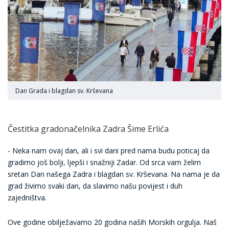
Dan Grada i blagdan sv. Krševana
Čestitka gradonačelnika Zadra Šime Erlića
- Neka nam ovaj dan, ali i svi dani pred nama budu poticaj da
gradimo još bolji, ljepši i snažniji Zadar. Od srca vam želim
sretan Dan našega Zadra i blagdan sv. Krševana. Na nama je da
grad živimo svaki dan, da slavimo našu povijest i duh
zajedništva.
Ove godine obilježavamo 20 godina naših Morskih orgulja. Naš