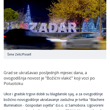
Šime Zelić/Pixsell
Grad se ukrašavao posljednjih mjesec dana, a
ovogodišnja novost je "Božićni vlakić" koji vozi po
Poluotoku
Ulice i gradski trgovi dobili su blagdanski sjaj, a za ovogodišnje
božićno-novogodišnje ukrašavanje zaslužna je tvrtka "Blachere
Illumination - Gospodari svjetla" d.o.o. iz Samobora. Ugovoreni