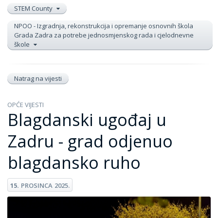
STEM County
NPOO - Izgradnja, rekonstrukcija i opremanje osnovnih škola
Grada Zadra za potrebe jednosmjenskog rada i cjelodnevne
škole
Natrag na vijesti
OPĆE VIJESTI
Blagdanski ugođaj u
Zadru - grad odjenuo
blagdansko ruho
15.
PROSINCA
2025.