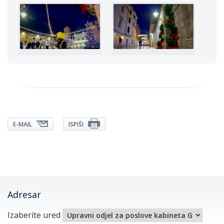
E-MAIL
ISPIŠI
Adresar
Izaberite ured