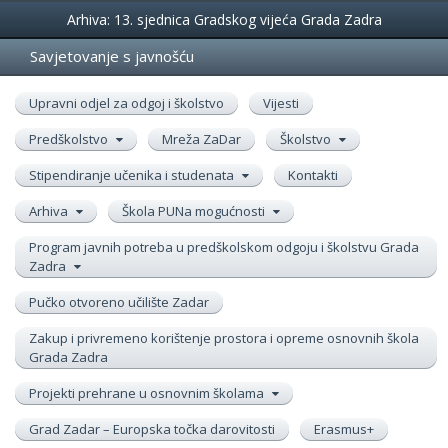
Događanja
Arhiva: 13. sjednica Gradskog vijeća Grada Zadra
Savjetovanje s javnošću
Upravni odjel za odgoj i školstvo
Vijesti
Predškolstvo
Mreža ZaDar
Školstvo
Stipendiranje učenika i studenata
Kontakti
Arhiva
Škola PUNa mogućnosti
Program javnih potreba u predškolskom odgoju i školstvu Grada
Zadra
Pučko otvoreno učilište Zadar
Zakup i privremeno korištenje prostora i opreme osnovnih škola
Grada Zadra
Projekti prehrane u osnovnim školama
Grad Zadar – Europska točka darovitosti
Erasmus+