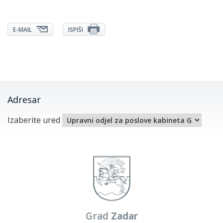
E-MAIL
ISPIŠI
Adresar
Izaberite ured
Grad
Zadar