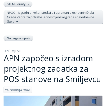
STEM County
NPOO - Izgradnja, rekonstrukcija i opremanje osnovnih škola
Grada Zadra za potrebe jednosmjenskog rada i cjelodnevne
škole
Natrag na vijesti
OPĆE VIJESTI
APN započeo s izradom
projektnog zadatka za
POS stanove na Smiljevcu
28.
SVIBNJA
2026.