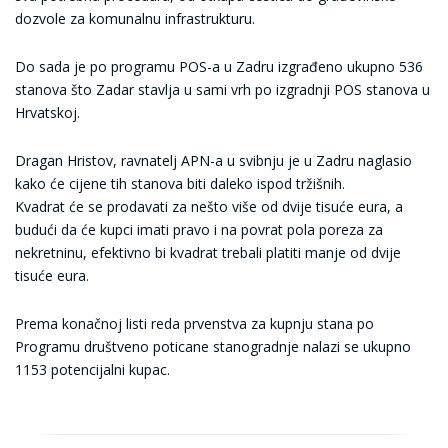
dozvole za komunalnu infrastrukturu.
Do sada je po programu POS-a u Zadru izgrađeno ukupno 536
stanova što Zadar stavlja u sami vrh po izgradnji POS stanova u
Hrvatskoj.
Dragan Hristov, ravnatelj APN-a u svibnju je u Zadru naglasio
kako će cijene tih stanova biti daleko ispod tržišnih.
Kvadrat će se prodavati za nešto više od dvije tisuće eura, a
budući da će kupci imati pravo i na povrat pola poreza za
nekretninu, efektivno bi kvadrat trebali platiti manje od dvije
tisuće eura.
Prema konačnoj listi reda prvenstva za kupnju stana po
Programu društveno poticane stanogradnje nalazi se ukupno
1153 potencijalni kupac.