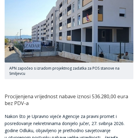
APN započeo s izradom projektnog zadatka za POS stanove na
Smiljevcu
Procijenjena vrijednost nabave iznosi 536.280,00 eura
bez PDV-a
Nakon što je Upravno vijeće Agencije za pravni promet i
posredovanje nekretninama donijelo jučer, 27. svibnja 2026.
godine Odluku, objavljeno je prethodno savjetovanje
u otvorenom postupku nabave velike vrijednosti -
izrada