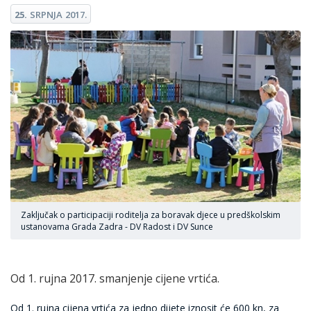
25.
SRPNJA
2017.
Zaključak o participaciji roditelja za boravak djece u predškolskim
ustanovama Grada Zadra - DV Radost i DV Sunce
Od 1. rujna 2017. smanjenje cijene vrtića.
Od 1. rujna cijena vrtića za jedno dijete iznosit će 600 kn, za