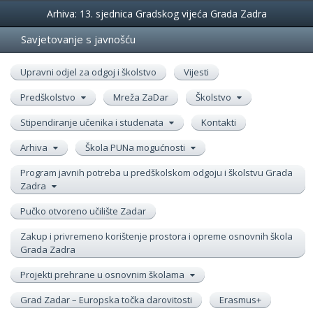
Događanja
Arhiva: 13. sjednica Gradskog vijeća Grada Zadra
Savjetovanje s javnošću
Upravni odjel za odgoj i školstvo
Vijesti
Predškolstvo
Mreža ZaDar
Školstvo
Stipendiranje učenika i studenata
Kontakti
Arhiva
Škola PUNa mogućnosti
Program javnih potreba u predškolskom odgoju i školstvu Grada
Zadra
Pučko otvoreno učilište Zadar
Zakup i privremeno korištenje prostora i opreme osnovnih škola
Grada Zadra
Projekti prehrane u osnovnim školama
Grad Zadar – Europska točka darovitosti
Erasmus+