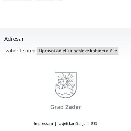
Adresar
Izaberite ured
Grad
Zadar
Impressum
|
Uvjeti korištenja
|
RSS