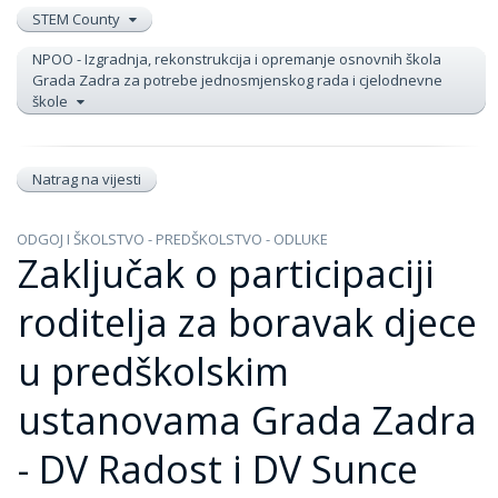
STEM County
NPOO - Izgradnja, rekonstrukcija i opremanje osnovnih škola
Grada Zadra za potrebe jednosmjenskog rada i cjelodnevne
škole
Natrag na vijesti
ODGOJ I ŠKOLSTVO - PREDŠKOLSTVO - ODLUKE
Zaključak o participaciji
roditelja za boravak djece
u predškolskim
ustanovama Grada Zadra
- DV Radost i DV Sunce