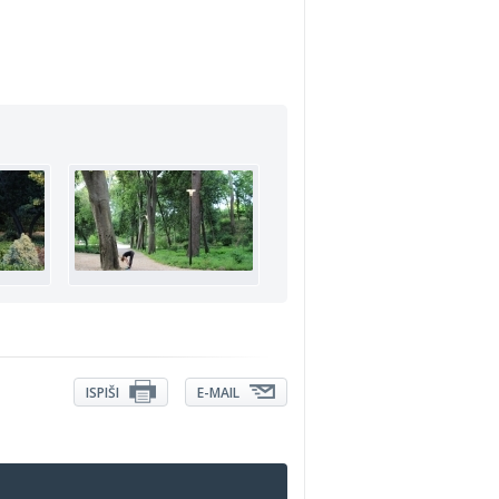
ISPIŠI
E-MAIL