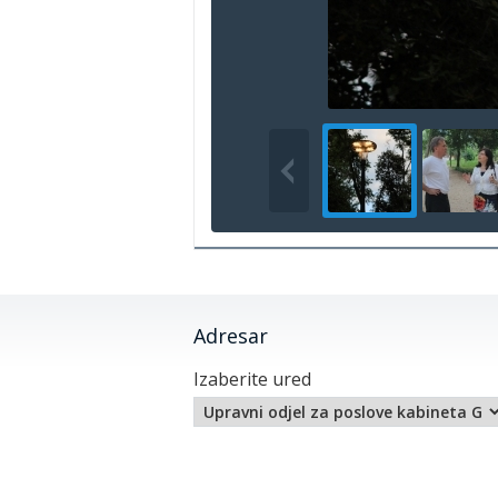
Adresar
Izaberite ured