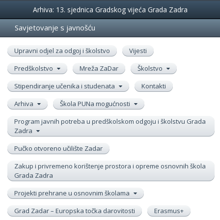
Događanja
Arhiva: 13. sjednica Gradskog vijeća Grada Zadra
Savjetovanje s javnošću
Upravni odjel za odgoj i školstvo
Vijesti
Predškolstvo
Mreža ZaDar
Školstvo
Stipendiranje učenika i studenata
Kontakti
Arhiva
Škola PUNa mogućnosti
Program javnih potreba u predškolskom odgoju i školstvu Grada
Zadra
Pučko otvoreno učilište Zadar
Zakup i privremeno korištenje prostora i opreme osnovnih škola
Grada Zadra
Projekti prehrane u osnovnim školama
Grad Zadar – Europska točka darovitosti
Erasmus+