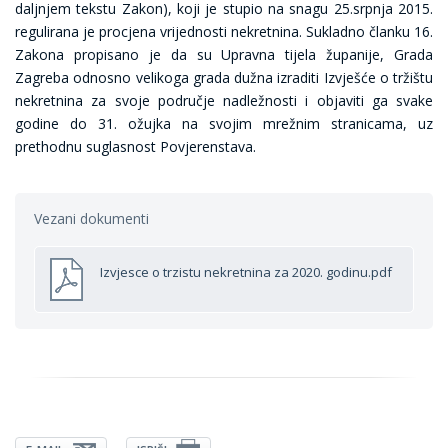
daljnjem tekstu Zakon), koji je stupio na snagu 25.srpnja 2015.
regulirana je procjena vrijednosti nekretnina. Sukladno članku 16.
Zakona propisano je da su Upravna tijela županije, Grada
Zagreba odnosno velikoga grada dužna izraditi Izvješće o tržištu
nekretnina za svoje područje nadležnosti i objaviti ga svake
godine do 31. ožujka na svojim mrežnim stranicama, uz
prethodnu suglasnost Povjerenstava.
Vezani dokumenti
Izvjesce o trzistu nekretnina za 2020. godinu.pdf