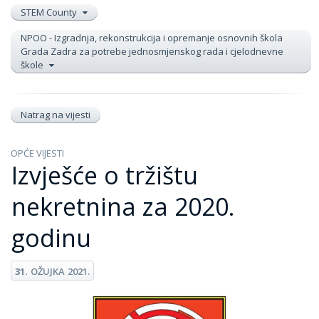
STEM County
NPOO - Izgradnja, rekonstrukcija i opremanje osnovnih škola
Grada Zadra za potrebe jednosmjenskog rada i cjelodnevne
škole
Natrag na vijesti
OPĆE VIJESTI
Izvješće o tržištu
nekretnina za 2020.
godinu
31.
OŽUJKA
2021.