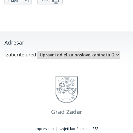
E-MAIL
ISPIŠI
Adresar
Izaberite ured
Grad
Zadar
Impressum
|
Uvjeti korištenja
|
RSS