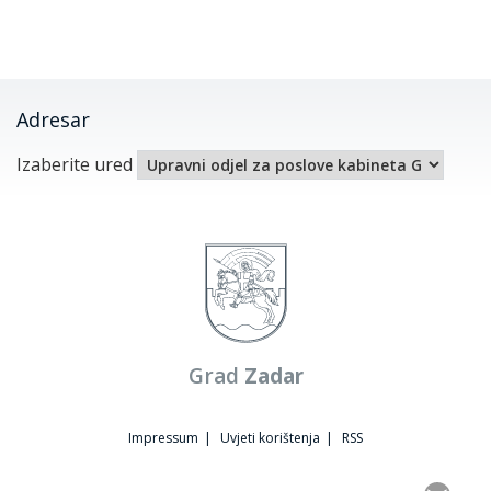
Adresar
Izaberite ured
Grad
Zadar
Impressum
|
Uvjeti korištenja
|
RSS