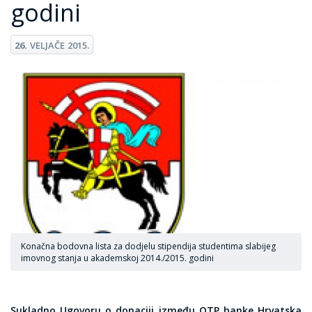
godini
26.
VELJAČE
2015.
Konačna bodovna lista za dodjelu stipendija studentima slabijeg
imovnog stanja u akademskoj 2014./2015. godini
Sukladno Ugovoru o donaciji između OTP banke Hrvatska