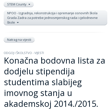
STEM County
NPOO - Izgradnja, rekonstrukcija i opremanje osnovnih škola
Grada Zadra za potrebe jednosmjenskog rada i cjelodnevne
škole
Natrag na vijesti
ODGOJ I ŠKOLSTVO - VIJESTI
Konačna bodovna lista za
dodjelu stipendija
studentima slabijeg
imovnog stanja u
akademskoj 2014./2015.