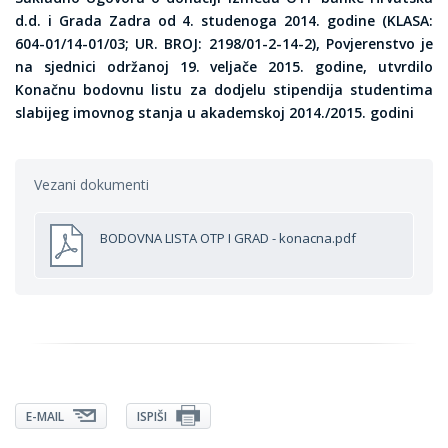
d.d. i Grada Zadra od 4. studenoga 2014. godine (KLASA:
604-01/14-01/03; UR. BROJ: 2198/01-2-14-2), Povjerenstvo je
na sjednici održanoj 19. veljače 2015. godine, utvrdilo
Konačnu bodovnu listu za dodjelu stipendija studentima
slabijeg imovnog stanja u akademskoj 2014./2015. godini
Vezani dokumenti
BODOVNA LISTA OTP I GRAD - konacna.pdf
E-MAIL
ISPIŠI