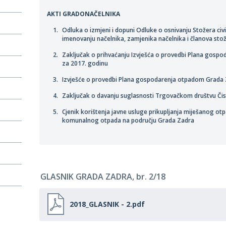
AKTI GRADONAČELNIKA
Odluka o izmjeni i dopuni Odluke o osnivanju Stožera civi
imenovanju načelnika, zamjenika načelnika i članova sto
Zaključak o prihvaćanju Izvješća o provedbi Plana gos
za 2017. godinu
Izvješće o provedbi Plana gospodarenja otpadom Grada 
Zaključak o davanju suglasnosti Trgovačkom društvu Čist
Cjenik korištenja javne usluge prikupljanja miješanog ot
komunalnog otpada na području Grada Zadra
GLASNIK GRADA ZADRA, br. 2/18
2018_GLASNIK - 2.pdf