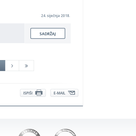
24. siječnja 2018.
SADRŽAJ
ISPIŠI
E-MAIL