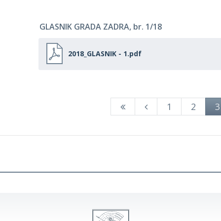
GLASNIK GRADA ZADRA, br. 1/18
2018_GLASNIK - 1.pdf
1
2
3