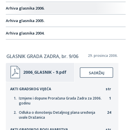
Arhiva glasnika 2006.
Arhiva glasnika 2005.
Arhiva glasnika 2004.
GLASNIK GRADA ZADRA, br. 9/06
29. prosinca 2006.
2006_GLASNIK - 9.pdf
SADRŽAJ
AKTI GRADSKOG VIJEĆA
str
Izmjene i dopune Proračuna Grada Zadra za 2006.
1
godinu
Odluka o donošenju Detaljnog plana uređenja
24
uvale Dražanica
AKTI GRADSKOG POGLAVARSTVA
str