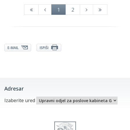
1
2
E-MAIL
ISPIŠI
Adresar
Izaberite ured