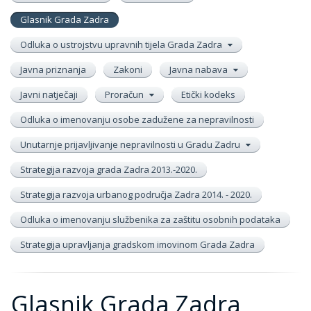
Glasnik Grada Zadra
Odluka o ustrojstvu upravnih tijela Grada Zadra
Javna priznanja
Zakoni
Javna nabava
Javni natječaji
Proračun
Etički kodeks
Odluka o imenovanju osobe zadužene za nepravilnosti
Unutarnje prijavljivanje nepravilnosti u Gradu Zadru
Strategija razvoja grada Zadra 2013.-2020.
Strategija razvoja urbanog područja Zadra 2014. - 2020.
Odluka o imenovanju službenika za zaštitu osobnih podataka
Strategija upravljanja gradskom imovinom Grada Zadra
Glasnik Grada Zadra