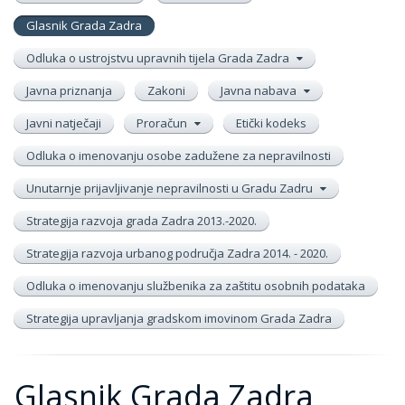
Glasnik Grada Zadra
Odluka o ustrojstvu upravnih tijela Grada Zadra
Javna priznanja
Zakoni
Javna nabava
Javni natječaji
Proračun
Etički kodeks
Odluka o imenovanju osobe zadužene za nepravilnosti
Unutarnje prijavljivanje nepravilnosti u Gradu Zadru
Strategija razvoja grada Zadra 2013.-2020.
Strategija razvoja urbanog područja Zadra 2014. - 2020.
Odluka o imenovanju službenika za zaštitu osobnih podataka
Strategija upravljanja gradskom imovinom Grada Zadra
Glasnik Grada Zadra