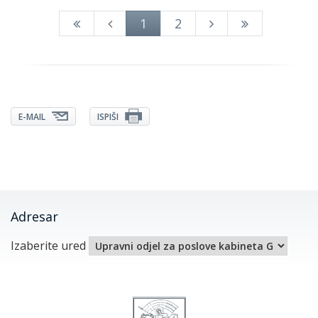
1
2
E-MAIL
ISPIŠI
Adresar
Izaberite ured