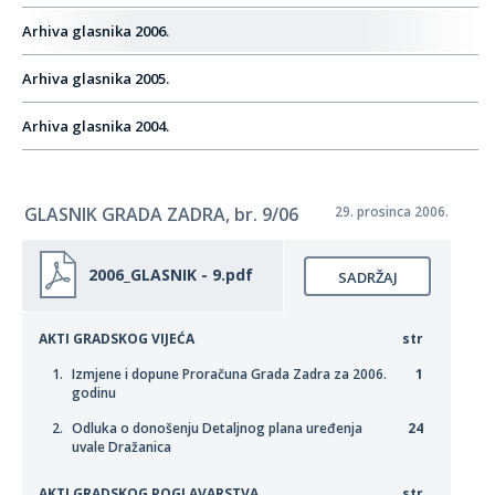
Arhiva glasnika 2006.
Arhiva glasnika 2005.
Arhiva glasnika 2004.
GLASNIK GRADA ZADRA, br. 9/06
29. prosinca 2006.
2006_GLASNIK - 9.pdf
SADRŽAJ
AKTI GRADSKOG VIJEĆA
str
Izmjene i dopune Proračuna Grada Zadra za 2006.
1
godinu
Odluka o donošenju Detaljnog plana uređenja
24
uvale Dražanica
AKTI GRADSKOG POGLAVARSTVA
str