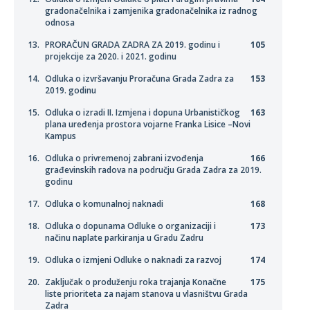
gradonačelnika i zamjenika gradonačelnika iz radnog
odnosa
PRORAČUN GRADA ZADRA ZA 2019. godinu i
105
projekcije za 2020. i 2021. godinu
Odluka o izvršavanju Proračuna Grada Zadra za
153
2019. godinu
Odluka o izradi II. Izmjena i dopuna Urbanističkog
163
plana uređenja prostora vojarne Franka Lisice –Novi
Kampus
Odluka o privremenoj zabrani izvođenja
166
građevinskih radova na području Grada Zadra za 2019.
godinu
Odluka o komunalnoj naknadi
168
Odluka o dopunama Odluke o organizaciji i
173
načinu naplate parkiranja u Gradu Zadru
Odluka o izmjeni Odluke o naknadi za razvoj
174
Zaključak o produženju roka trajanja Konačne
175
liste prioriteta za najam stanova u vlasništvu Grada
Zadra