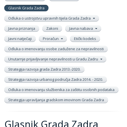
Glasnik Grada Zadra
Odluka o ustrojstvu upravnih tijela Grada Zadra
Javna priznanja
Zakoni
Javna nabava
Javni natječaji
Proračun
Etički kodeks
Odluka o imenovanju osobe zadužene za nepravilnosti
Unutarnje prijavljivanje nepravilnosti u Gradu Zadru
Strategija razvoja grada Zadra 2013.-2020.
Strategija razvoja urbanog područja Zadra 2014. - 2020.
Odluka o imenovanju službenika za zaštitu osobnih podataka
Strategija upravljanja gradskom imovinom Grada Zadra
Glasnik Grada Zadra