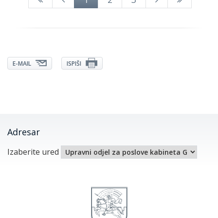
E-MAIL
ISPIŠI
Adresar
Izaberite ured