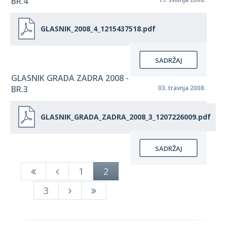
BR.4
GLASNIK_2008_4_1215437518.pdf
SADRŽAJ
GLASNIK GRADA ZADRA 2008 -
BR.3
03. travnja 2008.
GLASNIK_GRADA_ZADRA_2008_3_1207226009.pdf
SADRŽAJ
1
2
3