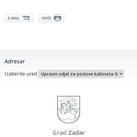
E-MAIL
ISPIŠI
Adresar
Izaberite ured
Grad
Zadar