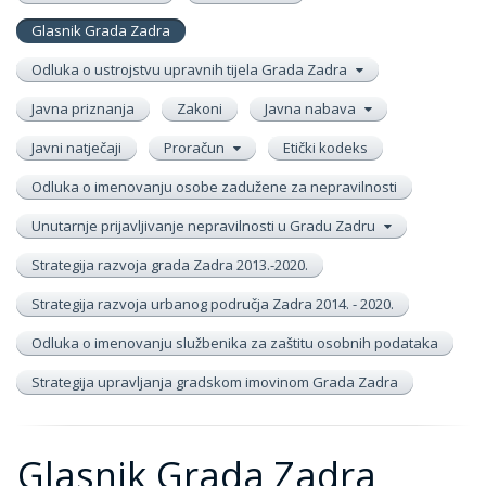
Glasnik Grada Zadra
Odluka o ustrojstvu upravnih tijela Grada Zadra
Javna priznanja
Zakoni
Javna nabava
Javni natječaji
Proračun
Etički kodeks
Odluka o imenovanju osobe zadužene za nepravilnosti
Unutarnje prijavljivanje nepravilnosti u Gradu Zadru
Strategija razvoja grada Zadra 2013.-2020.
Strategija razvoja urbanog područja Zadra 2014. - 2020.
Odluka o imenovanju službenika za zaštitu osobnih podataka
Strategija upravljanja gradskom imovinom Grada Zadra
Glasnik Grada Zadra