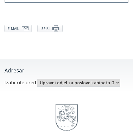
E-MAIL
ISPIŠI
Adresar
Izaberite ured