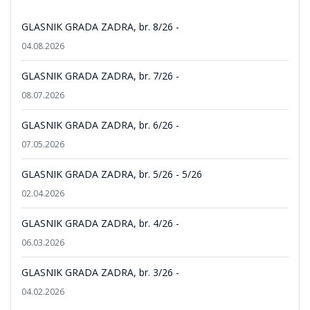
GLASNIK GRADA ZADRA, br. 8/26 -
04.08.2026
GLASNIK GRADA ZADRA, br. 7/26 -
08.07.2026
GLASNIK GRADA ZADRA, br. 6/26 -
07.05.2026
GLASNIK GRADA ZADRA, br. 5/26 - 5/26
02.04.2026
GLASNIK GRADA ZADRA, br. 4/26 -
06.03.2026
GLASNIK GRADA ZADRA, br. 3/26 -
04.02.2026