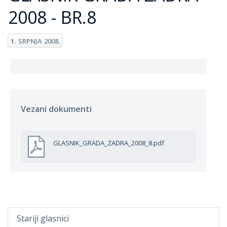
2008 - BR.8
1.
SRPNJA
2008.
Vezani dokumenti
GLASNIK_GRADA_ZADRA_2008_8.pdf
Stariji glasnici