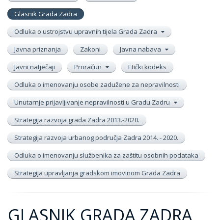
Glasnik Grada Zadra
Odluka o ustrojstvu upravnih tijela Grada Zadra
Javna priznanja
Zakoni
Javna nabava
Javni natječaji
Proračun
Etički kodeks
Odluka o imenovanju osobe zadužene za nepravilnosti
Unutarnje prijavljivanje nepravilnosti u Gradu Zadru
Strategija razvoja grada Zadra 2013.-2020.
Strategija razvoja urbanog područja Zadra 2014. - 2020.
Odluka o imenovanju službenika za zaštitu osobnih podataka
Strategija upravljanja gradskom imovinom Grada Zadra
GLASNIK GRADA ZADRA