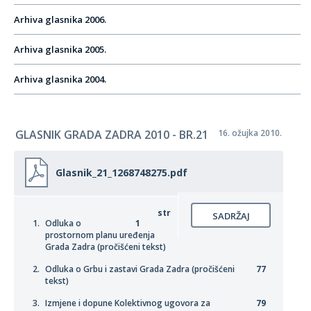
Arhiva glasnika 2006.
Arhiva glasnika 2005.
Arhiva glasnika 2004.
GLASNIK GRADA ZADRA 2010 - BR.21
16. ožujka 2010.
Glasnik_21_1268748275.pdf
str
SADRŽAJ
Odluka o
1
prostornom planu uređenja
Grada Zadra (pročišćeni tekst)
Odluka o Grbu i zastavi Grada Zadra (pročišćeni
77
tekst)
Izmjene i dopune Kolektivnog ugovora za
79