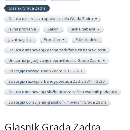
Glasnik Grada Zadra
Odluka o ustrojstvu upravnih tijela Grada Zadra
Javna priznanja
Zakoni
Javna nabava
Javni natječaji
Proračun
Etički kodeks
Odluka o imenovanju osobe zadužene za nepravilnosti
Unutarnje prijavljivanje nepravilnosti u Gradu Zadru
Strategija razvoja grada Zadra 2013.-2020.
Strategija razvoja urbanog područja Zadra 2014. - 2020.
Odluka o imenovanju službenika za zaštitu osobnih podataka
Strategija upravljanja gradskom imovinom Grada Zadra
Glasnik Grada Zadra