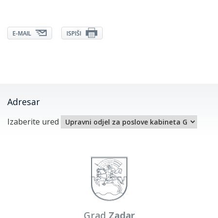
E-MAIL
ISPIŠI
Adresar
Izaberite ured
Grad
Zadar