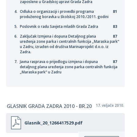
zaposlene u Gradskoj upravi Grada Zadra
Odluka o organizaciji i provedbi programa
81
produženog boravka u školskoj 2010./2011. godini
Poslovnik o radu Savjeta mladih Grada Zadra
83
Zaključak Izmjena i dopuna Detaljnog plana
87
uređenja zone parka i centralnih funkcija „Maraska park“
u Zadru, izrađen od društva Marinaprojekt d.o.o. iz
Zadra.
Javna rasprava o prijedlogu izmjena i dopuna
87
detaljnog plana uređenja zone parka centralnih funkcija
„Maraska park“ u Zadru
GLASNIK GRADA ZADRA 2010 - BR.20
17. veljače 2010.
Glasnik_20_1266417529.pdf