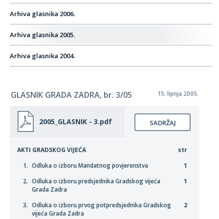
Arhiva glasnika 2006.
Arhiva glasnika 2005.
Arhiva glasnika 2004.
GLASNIK GRADA ZADRA, br. 3/05
15. lipnja 2005.
2005_GLASNIK - 3.pdf
SADRŽAJ
AKTI GRADSKOG VIJEĆA
str
Odluka o izboru Mandatnog povjerenstva
1
Odluka o izboru predsjednika Gradskog vijeća
1
Grada Zadra
Odluka o izboru prvog potpredsjednika Gradskog
2
vijeća Grada Zadra