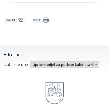
E-MAIL
ISPIŠI
Adresar
Izaberite ured