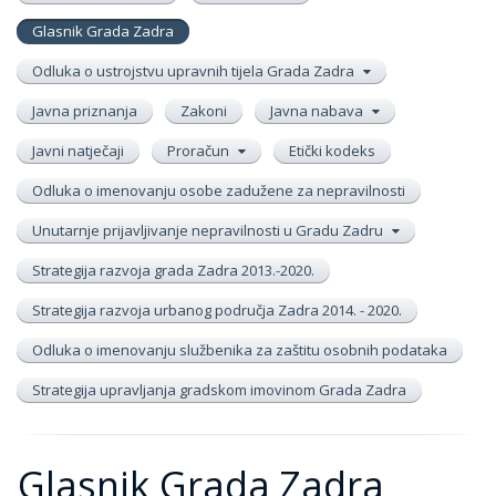
Glasnik Grada Zadra
Odluka o ustrojstvu upravnih tijela Grada Zadra
Javna priznanja
Zakoni
Javna nabava
Javni natječaji
Proračun
Etički kodeks
Odluka o imenovanju osobe zadužene za nepravilnosti
Unutarnje prijavljivanje nepravilnosti u Gradu Zadru
Strategija razvoja grada Zadra 2013.-2020.
Strategija razvoja urbanog područja Zadra 2014. - 2020.
Odluka o imenovanju službenika za zaštitu osobnih podataka
Strategija upravljanja gradskom imovinom Grada Zadra
Glasnik Grada Zadra