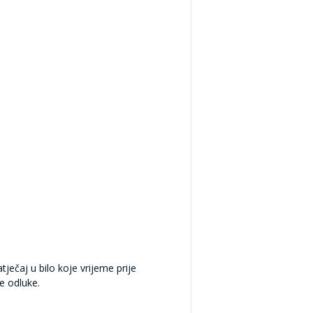
ječaj u bilo koje vrijeme prije
e odluke.