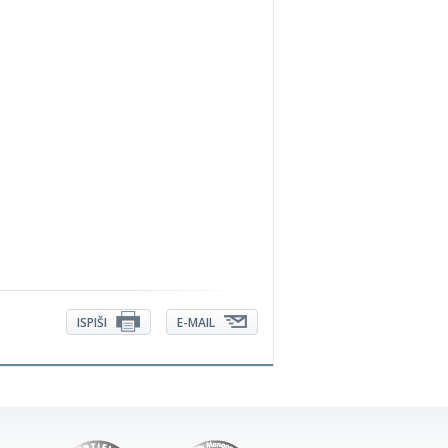
ISPIŠI
E-MAIL