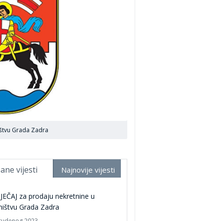
ištvu Grada Zadra
ane vijesti
Najnovije vijesti
EČAJ za prodaju nekretnine u
ništvu Grada Zadra
studenog 2023.