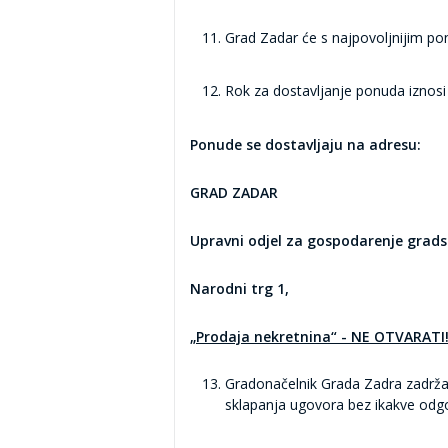
Grad Zadar će s najpovoljnijim po
Rok za dostavljanje ponuda iznos
Ponude se dostavljaju na adresu:
GRAD ZADAR
Upravni odjel za gospodarenje gra
Narodni trg 1,
„Prodaja nekretnina“ - NE OTVARATI!
Gradonačelnik Grada Zadra zadržava 
sklapanja ugovora bez ikakve odgo