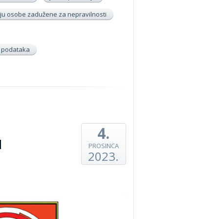
u osobe zadužene za nepravilnosti
h podataka
4.
u
PROSINCA
2023.