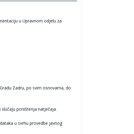
umentaciju u Upravnom odjelu za
a Gradu Zadru, po svim osnovama, do
 slučaju poništenja natječaja.
odataka u svrhu provedbe javnog