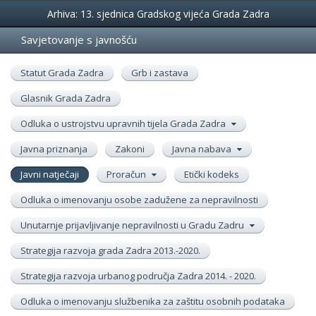
Događanja
Arhiva: 13. sjednica Gradskog vijeća Grada Zadra
Savjetovanje s javnošću
Statut Grada Zadra
Grb i zastava
Glasnik Grada Zadra
Odluka o ustrojstvu upravnih tijela Grada Zadra
Javna priznanja
Zakoni
Javna nabava
Javni natječaji
Proračun
Etički kodeks
Odluka o imenovanju osobe zadužene za nepravilnosti
Unutarnje prijavljivanje nepravilnosti u Gradu Zadru
Strategija razvoja grada Zadra 2013.-2020.
Strategija razvoja urbanog područja Zadra 2014. - 2020.
Odluka o imenovanju službenika za zaštitu osobnih podataka