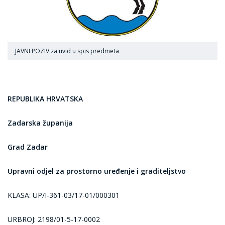
JAVNI POZIV za uvid u spis predmeta
REPUBLIKA HRVATSKA
Zadarska županija
Grad Zadar
Upravni odjel za prostorno uređenje i graditeljstvo
KLASA: UP/I-361-03/17-01/000301
URBROJ: 2198/01-5-17-0002