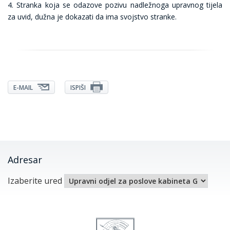
4. Stranka koja se odazove pozivu nadležnoga upravnog tijela
za uvid, dužna je dokazati da ima svojstvo stranke.
E-MAIL
ISPIŠI
Adresar
Izaberite ured