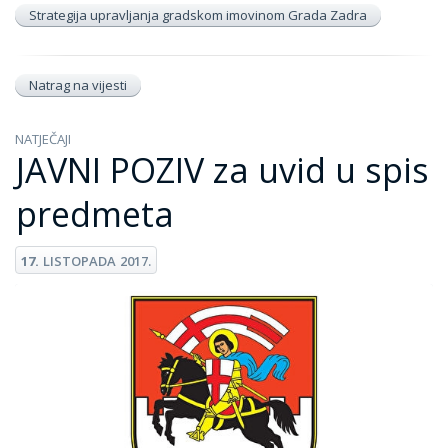
Strategija upravljanja gradskom imovinom Grada Zadra
Natrag na vijesti
NATJEČAJI
JAVNI POZIV za uvid u spis
predmeta
17.
LISTOPADA
2017.