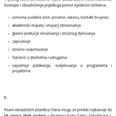
životopis i obrazloženje prijedloga prema sljedećim točkama:
osnovne podatke (ime, prezime, adresu, kontakt brojeve)
akademski stupanj i stupanj obrazovanja
glavno područje istraživanja i stručnog djelovanja
zaposlenje
stručno usavršavanje
članstvo u društvima i udrugama
najvažnije publikacije, sudjelovanje u programima i
projektima.
V.
Pisani obrazloženi prijedlozi člana mogu se predati najkasnije do
16. srpnja 2019. godine,
u Pisarnici Grada Zadra, Narodni trg 1,