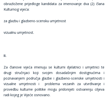
obrazložene prijedloge kandidata za imenovanje dva (2) člana
Kulturnog vijeća:
za glazbu i glazbeno-scensku umjetnost
vizualnu umjetnost.
II.
Za članove vijeća imenuju se kulturni djelatnici i umjetnici te
drugi stručnjaci koji svojim dosadašnjim dostignućima i
poznavanjem područja glazbe i glazbeno-scenske umjetnosti i
vizualne umjetnosti i problema vezanih za utvrđivanje i
provedbu kulturne politike mogu pridonijeti ostvarenju ciljeva
radi kojeg je Vijeće osnovano.