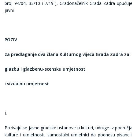
broj 94/04, 33/10 i 7/19 ), Gradonačelnik Grada Zadra upućuje
javni
POZIV
za predlaganje dva člana Kulturnog vijeća Grada Zadra za:
glazbu i glazbenu-scensku umjetnost
i vizualnu umjetnost
I.
Pozivaju se javne gradske ustanove u kulturi, udruge iz područja
kulture i umjetnosti, samostalni umjetnici da podnesu pisane i