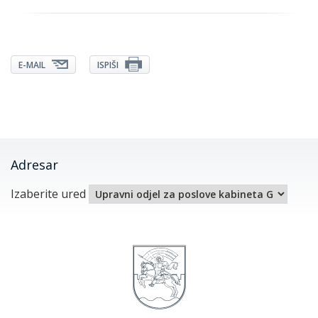
E-MAIL
ISPIŠI
Adresar
Izaberite ured