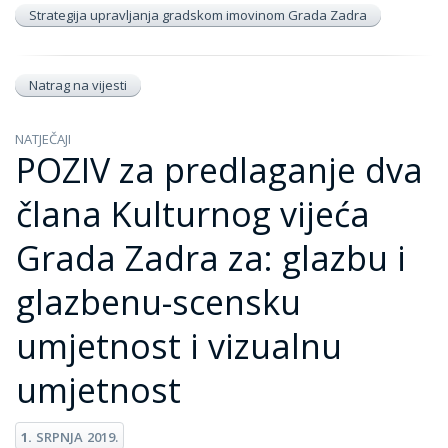
Strategija upravljanja gradskom imovinom Grada Zadra
Natrag na vijesti
NATJEČAJI
POZIV za predlaganje dva
člana Kulturnog vijeća
Grada Zadra za: glazbu i
glazbenu-scensku
umjetnost i vizualnu
umjetnost
1.
SRPNJA
2019.