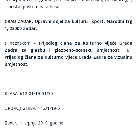
ili poslati poštom na adresu:
GRAD ZADAR, Upravni odjel za kulturu i šport, Narodni trg
1, 23000 Zadar,
s naznakom –
Prijedlog člana za Kulturno vijeće Grada
Zadra za glazbu i glazbeno-scensku umjetnost
i/ili
Prijedlog člana za Kulturno vijeće Grada Zadra za vizualnu
umjetnost
.
KLASA: 612-01/19-01/30
URBROJ: 2198/01-12/1-19-5
Zadar, 1. srpnja 2019. godine