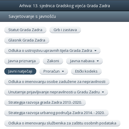
Događanja
Arhiva: 13. sjednica Gradskog vijeća Grada Zadra
Savjetovanje s javnošću
Statut Grada Zadra
Grb i zastava
Glasnik Grada Zadra
Odluka o ustrojstvu upravnih tijela Grada Zadra
Javna priznanja
Zakoni
Javna nabava
Javni natječaji
Proračun
Etički kodeks
Odluka o imenovanju osobe zadužene za nepravilnosti
Unutarnje prijavljivanje nepravilnosti u Gradu Zadru
Strategija razvoja grada Zadra 2013.-2020.
Strategija razvoja urbanog područja Zadra 2014. - 2020.
Odluka o imenovanju službenika za zaštitu osobnih podataka