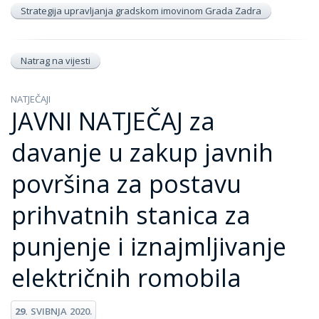
Strategija upravljanja gradskom imovinom Grada Zadra
Natrag na vijesti
NATJEČAJI
JAVNI NATJEČAJ za
davanje u zakup javnih
površina za postavu
prihvatnih stanica za
punjenje i iznajmljivanje
električnih romobila
29.
SVIBNJA
2020.