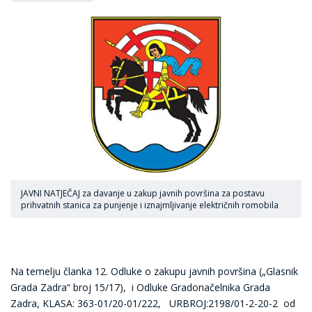
JAVNI NATJEČAJ za davanje u zakup javnih površina za postavu
prihvatnih stanica za punjenje i iznajmljivanje električnih romobila
Na temelju članka 12. Odluke o zakupu javnih površina („Glasnik
Grada Zadra“ broj 15/17), i Odluke Gradonačelnika Grada
Zadra, KLASA: 363-01/20-01/222, URBROJ:2198/01-2-20-2 od