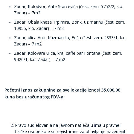
Zadar, Kolodvor, Ante Starčevića (čest. zem. 5752/2, k.o.
Zadar) – 7m2
Zadar, Obala kneza Trpimira, Borik, uz marinu (čest. zem.
10955, k.o. Zadar) – 7 m2
Zadar, ulica Ante Kuzmanića, Foša (čest. zem. 4833/1, k.o.
Zadar) – 7 m2
Zadar, Kolovare ulica, kraj caffe bar Fontana (čest. zem.
9420/1, k.o. Zadar) – 7 m2
Početni iznos zakupnine za sve lokacije iznosi 35.000,00
kuna bez uračunatog PDV-a.
Pravo sudjelovanja na javnom natječaju imaju pravne i
fizičke osobe koje su registrirane za obavljanje navedenih