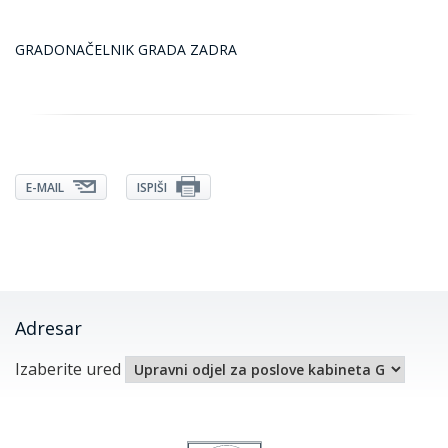
GRADONAČELNIK GRADA ZADRA
E-MAIL
ISPIŠI
Adresar
Izaberite ured