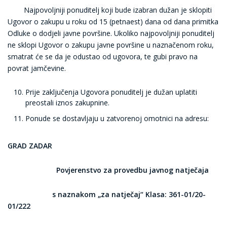
Najpovoljniji ponuditelj koji bude izabran dužan je sklopiti
Ugovor o zakupu u roku od 15 (petnaest) dana od dana primitka
Odluke o dodjeli javne površine. Ukoliko najpovoljniji ponuditelj
ne sklopi Ugovor o zakupu javne površine u naznačenom roku,
smatrat će se da je odustao od ugovora, te gubi pravo na
povrat jamčevine.
Prije zaključenja Ugovora ponuditelj je dužan uplatiti
preostali iznos zakupnine.
Ponude se dostavljaju u zatvorenoj omotnici na adresu:
GRAD ZADAR
Povjerenstvo za provedbu javnog natječaja
s naznakom „za natječaj“ Klasa: 361-01/20-
01/222