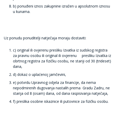
b) ponuđeni iznos zakupnine izražen u apsolutnom iznosu
u kunama.
Uz ponudu ponuditelji natječaja moraju dostaviti:
c) original ili ovjerenu presliku Izvatka iz sudskog registra
za pravnu osobu ili original ili ovjerenu presliku Izvatka iz
obrtnog registra za fizičku osobu, ne stariji od 30 (trideset)
dana,
d) dokaz o uplaćenoj jamčevini,
e) potvrdu Upravnog odjela za financije, da nema
nepodmirenih dugovanja nastalih prema Gradu Zadru, ne
starija od 8 (osam) dana, od dana raspisivanja natječaja,
f) preslika osobne iskaznice ili putovnice za fizičku osobu.