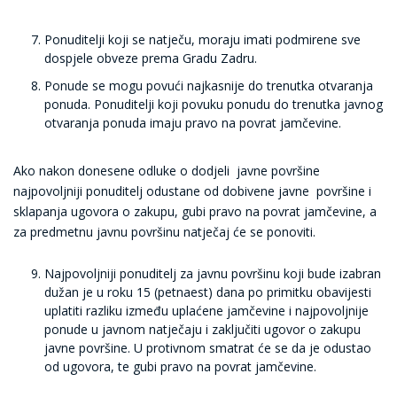
Ponuditelji koji se natječu, moraju imati podmirene sve
dospjele obveze prema Gradu Zadru.
Ponude se mogu povući najkasnije do trenutka otvaranja
ponuda. Ponuditelji koji povuku ponudu do trenutka javnog
otvaranja ponuda imaju pravo na povrat jamčevine.
Ako nakon donesene odluke o dodjeli javne površine
najpovoljniji ponuditelj odustane od dobivene javne površine i
sklapanja ugovora o zakupu, gubi pravo na povrat jamčevine, a
za predmetnu javnu površinu natječaj će se ponoviti.
Najpovoljniji ponuditelj za javnu površinu koji bude izabran
dužan je u roku 15 (petnaest) dana po primitku obavijesti
uplatiti razliku između uplaćene jamčevine i najpovoljnije
ponude u javnom natječaju i zaključiti ugovor o zakupu
javne površine. U protivnom smatrat će se da je odustao
od ugovora, te gubi pravo na povrat jamčevine.