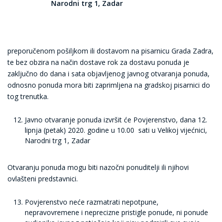
Narodni trg 1, Zadar
preporučenom pošiljkom ili dostavom na pisarnicu Grada Zadra,
te bez obzira na način dostave rok za dostavu ponuda je
zaključno do dana i sata objavljenog javnog otvaranja ponuda,
odnosno ponuda mora biti zaprimljena na gradskoj pisarnici do
tog trenutka.
Javno otvaranje ponuda izvršit će Povjerenstvo, dana 12.
lipnja (petak) 2020. godine u 10.00 sati u Velikoj vijećnici,
Narodni trg 1, Zadar
Otvaranju ponuda mogu biti nazočni ponuditelji ili njihovi
ovlašteni predstavnici.
Povjerenstvo neće razmatrati nepotpune,
nepravovremene i neprecizne pristigle ponude, ni ponude