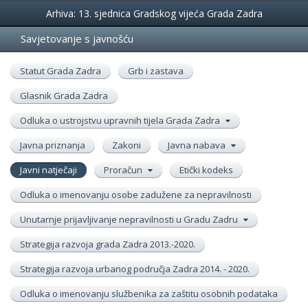
Događanja
Arhiva: 13. sjednica Gradskog vijeća Grada Zadra
Savjetovanje s javnošću
Statut Grada Zadra
Grb i zastava
Glasnik Grada Zadra
Odluka o ustrojstvu upravnih tijela Grada Zadra
Javna priznanja
Zakoni
Javna nabava
Javni natječaji
Proračun
Etički kodeks
Odluka o imenovanju osobe zadužene za nepravilnosti
Unutarnje prijavljivanje nepravilnosti u Gradu Zadru
Strategija razvoja grada Zadra 2013.-2020.
Strategija razvoja urbanog područja Zadra 2014. - 2020.
Odluka o imenovanju službenika za zaštitu osobnih podataka