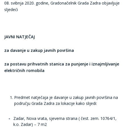
08. svibnja 2020. godine, Gradonačelnik Grada Zadra objavljuje
sljedeći
JAVNI NATJEČAJ
za davanje u zakup javnih površina
za postavu prihvatnih stanica za punjenje i iznajmljivanje
električnih romobila
Predmet natječaja je davanje u zakup javnih površina na
području Grada Zadra za lokacije kako slijedi:
Zadar, Nova vrata, sjeverna strana ( čest. zem. 10764/1,
k.o. Zadar) – 7 m2