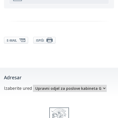
E-MAIL
ISPIŠI
Adresar
Izaberite ured