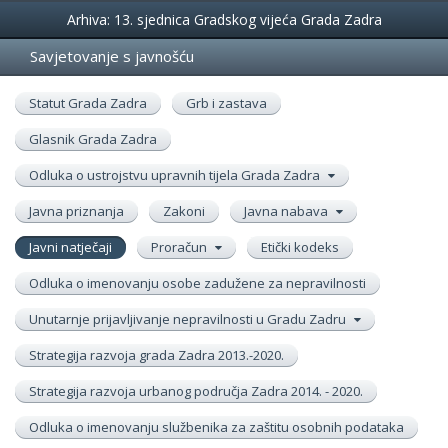
Događanja
Arhiva: 13. sjednica Gradskog vijeća Grada Zadra
Savjetovanje s javnošću
Statut Grada Zadra
Grb i zastava
Glasnik Grada Zadra
Odluka o ustrojstvu upravnih tijela Grada Zadra
Javna priznanja
Zakoni
Javna nabava
Javni natječaji
Proračun
Etički kodeks
Odluka o imenovanju osobe zadužene za nepravilnosti
Unutarnje prijavljivanje nepravilnosti u Gradu Zadru
Strategija razvoja grada Zadra 2013.-2020.
Strategija razvoja urbanog područja Zadra 2014. - 2020.
Odluka o imenovanju službenika za zaštitu osobnih podataka