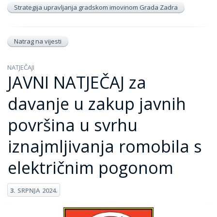
Strategija upravljanja gradskom imovinom Grada Zadra
Natrag na vijesti
NATJEČAJI
JAVNI NATJEČAJ za
davanje u zakup javnih
površina u svrhu
iznajmljivanja romobila s
električnim pogonom
3.
SRPNJA
2024.