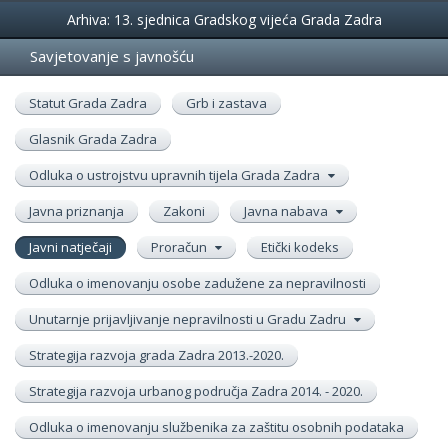
Događanja
Arhiva: 13. sjednica Gradskog vijeća Grada Zadra
Savjetovanje s javnošću
Statut Grada Zadra
Grb i zastava
Glasnik Grada Zadra
Odluka o ustrojstvu upravnih tijela Grada Zadra
Javna priznanja
Zakoni
Javna nabava
Javni natječaji
Proračun
Etički kodeks
Odluka o imenovanju osobe zadužene za nepravilnosti
Unutarnje prijavljivanje nepravilnosti u Gradu Zadru
Strategija razvoja grada Zadra 2013.-2020.
Strategija razvoja urbanog područja Zadra 2014. - 2020.
Odluka o imenovanju službenika za zaštitu osobnih podataka