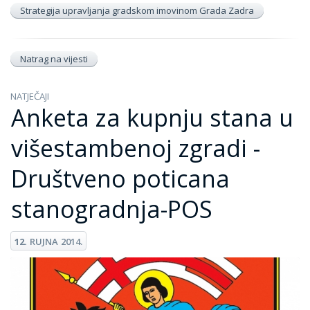
Strategija upravljanja gradskom imovinom Grada Zadra
Natrag na vijesti
NATJEČAJI
Anketa za kupnju stana u
višestambenoj zgradi -
Društveno poticana
stanogradnja-POS
12.
RUJNA
2014.