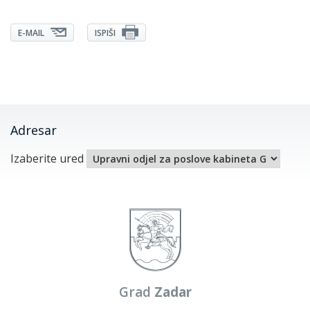
E-MAIL
ISPIŠI
Adresar
Izaberite ured
Grad
Zadar