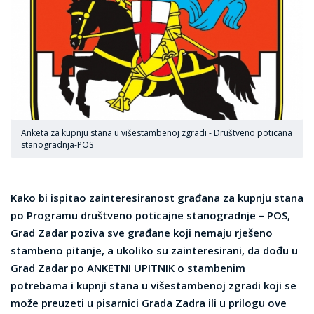
Anketa za kupnju stana u višestambenoj zgradi - Društveno poticana
stanogradnja-POS
Kako bi ispitao zainteresiranost građana za kupnju stana
po Programu društveno poticajne stanogradnje – POS,
Grad Zadar poziva sve građane koji nemaju rješeno
stambeno pitanje, a ukoliko su zainteresirani, da dođu u
Grad Zadar po
ANKETNI UPITNIK
o stambenim
potrebama i kupnji stana u višestambenoj zgradi koji se
može preuzeti u pisarnici Grada Zadra ili u prilogu ove