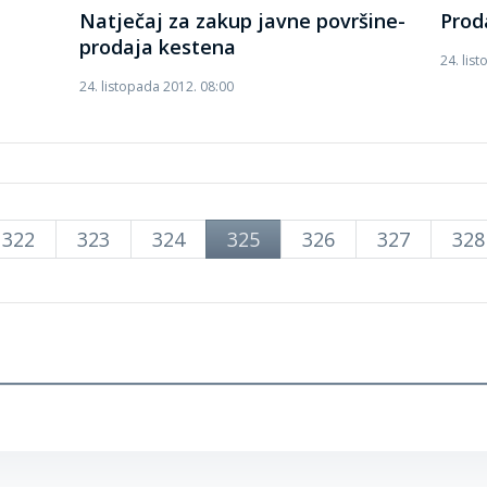
Natječaj za zakup javne površine-
Prod
prodaja kestena
24. lis
24. listopada 2012. 08:00
322
323
324
325
326
327
328