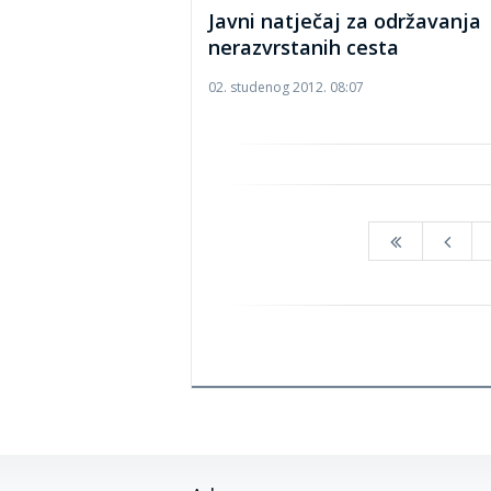
Javni natječaj za održavanja
nerazvrstanih cesta
02. studenog 2012. 08:07