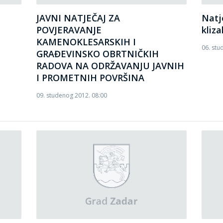
JAVNI NATJEČAJ ZA
Natj
POVJERAVANJE
kliza
KAMENOKLESARSKIH I
06. stu
GRAĐEVINSKO OBRTNIČKIH
RADOVA NA ODRŽAVANJU JAVNIH
I PROMETNIH POVRŠINA
09. studenog 2012. 08:00