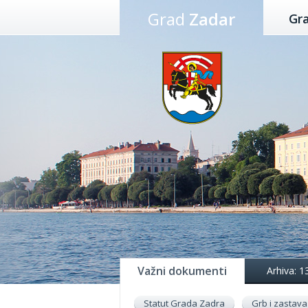
Preskoči
Grad
Zadar
Gr
na
sadržaj
Važni dokumenti
Arhiva: 1
Statut Grada Zadra
Grb i zastava