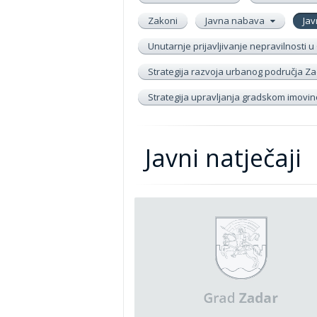
Zakoni
Javna nabava
Jav
Unutarnje prijavljivanje nepravilnosti
Strategija razvoja urbanog područja Zad
Strategija upravljanja gradskom imov
Javni natječaji