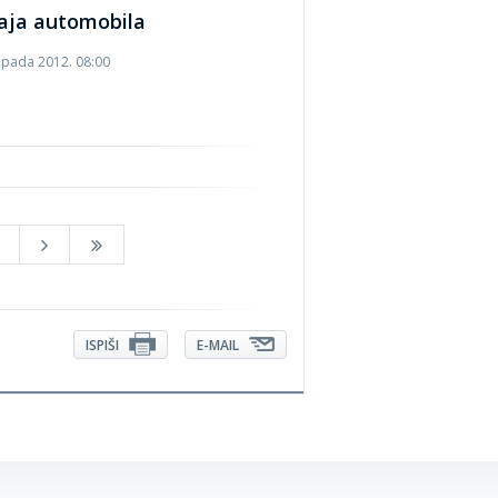
aja automobila
topada 2012. 08:00
ISPIŠI
E-MAIL