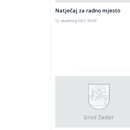
Natječaj za radno mjesto
12. studenog 2012. 09:59