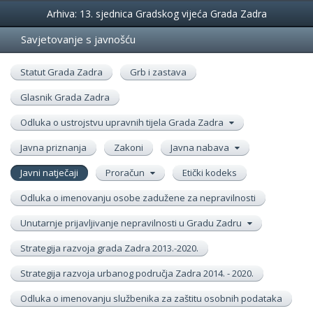
Događanja
Arhiva: 13. sjednica Gradskog vijeća Grada Zadra
Savjetovanje s javnošću
Statut Grada Zadra
Grb i zastava
Glasnik Grada Zadra
Odluka o ustrojstvu upravnih tijela Grada Zadra
Javna priznanja
Zakoni
Javna nabava
Javni natječaji
Proračun
Etički kodeks
Odluka o imenovanju osobe zadužene za nepravilnosti
Unutarnje prijavljivanje nepravilnosti u Gradu Zadru
Strategija razvoja grada Zadra 2013.-2020.
Strategija razvoja urbanog područja Zadra 2014. - 2020.
Odluka o imenovanju službenika za zaštitu osobnih podataka