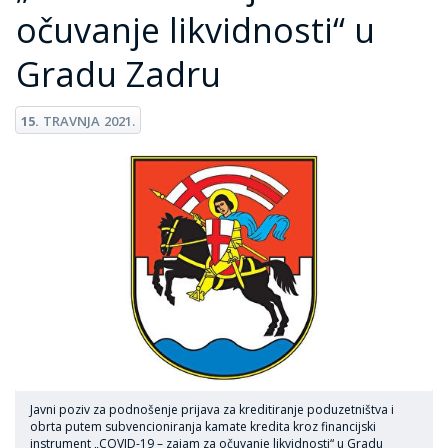
očuvanje likvidnosti“ u
Gradu Zadru
15.
TRAVNJA
2021.
Javni poziv za podnošenje prijava za kreditiranje poduzetništva i
obrta putem subvencioniranja kamate kredita kroz financijski
instrument „COVID-19 – zajam za očuvanje likvidnosti“ u Gradu