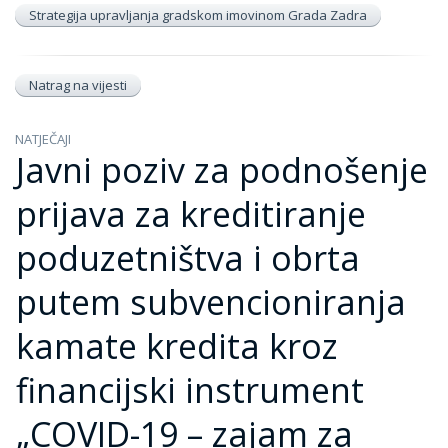
Strategija upravljanja gradskom imovinom Grada Zadra
Natrag na vijesti
NATJEČAJI
Javni poziv za podnošenje
prijava za kreditiranje
poduzetništva i obrta
putem subvencioniranja
kamate kredita kroz
financijski instrument
„COVID-19 – zajam za