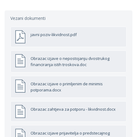
Vezani dokumenti
javni poziv-likvidnost.pdf
Obrazac izjave o nepostojanju dvostrukog
financiranja istih troskova.doc
Obrazac izjave o primljenim de minimis
potporama.docx
Obrazac zahtjeva za potporu - likvidnost.docx
Obrazac izjave prijavitelja o predstecajnog