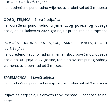
LOGOPED – 1 izvršitelj/ica
na neodređeno puno radno vrijeme, uz probni rad od 3 mjeseca
ODGOJITELJ/ICA – 5 izvršitelja/ica
na određeno puno radno vrijeme zbog povećanog opsega
posla, do 31. kolovoza 2027. godine, uz probni rad od 3 mjeseca
POMOĆNI RADNIK ZA NJEGU, SKRB I PRATNJU – 1
izvršitelj/ica
na određeno nepuno radno vrijeme, zbog povećanog opsega
posla do 30. lipnja 2027. godine, rad s polovicom punog radnog
vremena, uz probni rad od 3 mjeseca
SPREMAČ/ICA – 1 izvršitelj/ica
na neodređeno puno radno vrijeme, uz probni rad od 3 mjeseca
Prijave na natječaje, uz obveznu dokumentaciju, podnose se na
adresu: