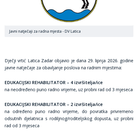
Javni natječaji za radna mjesta - DV Latica
Dječji vrtić Latica Zadar objavio je dana 29. lipnja 2026. godine
javne natječaje za obavljanje poslova na radnim mjestima:
EDUKACIJSKI REHABILITATOR – 4 izvršitelja/ice
na neodređeno puno radno vrijeme, uz probni rad od 3 mjeseca
EDUKACIJSKI REHABILITATOR – 2 izvršitelja/ice
na određeno puno radno vrijeme, do povratka privremeno
odsutnih djelatnica s rodiljnog/roditeljskog dopusta, uz probni
rad od 3 mjeseca