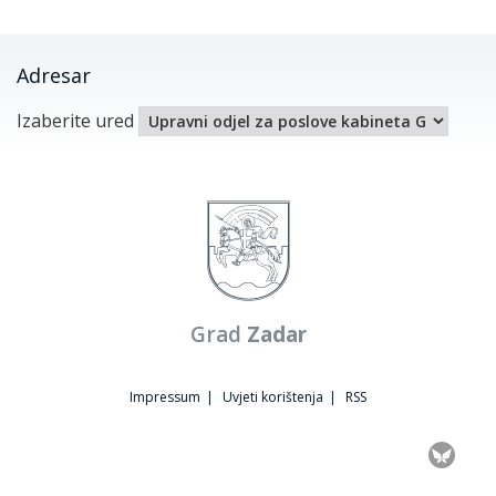
Adresar
Izaberite ured
Grad
Zadar
Impressum
|
Uvjeti korištenja
|
RSS