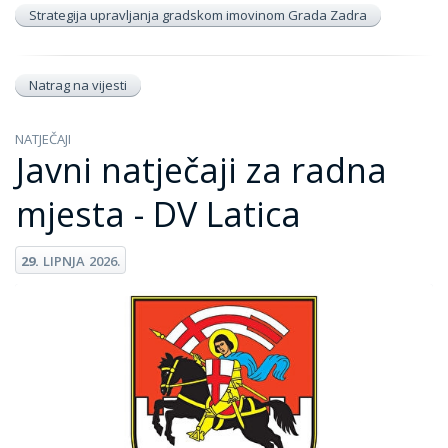
Strategija upravljanja gradskom imovinom Grada Zadra
Natrag na vijesti
NATJEČAJI
Javni natječaji za radna
mjesta - DV Latica
29.
LIPNJA
2026.