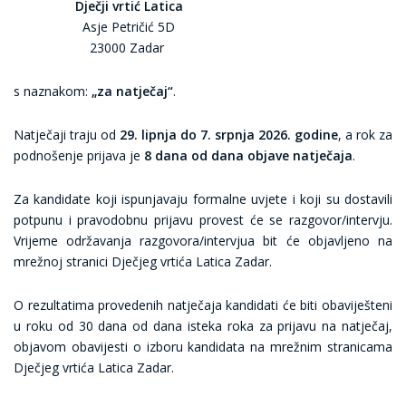
Dječji vrtić Latica
Asje Petričić 5D
23000 Zadar
s naznakom:
„za natječaj“
.
Natječaji traju od
29. lipnja do 7. srpnja 2026. godine
, a rok za
podnošenje prijava je
8 dana od dana objave natječaja
.
Za kandidate koji ispunjavaju formalne uvjete i koji su dostavili
potpunu i pravodobnu prijavu provest će se razgovor/intervju.
Vrijeme održavanja razgovora/intervjua bit će objavljeno na
mrežnoj stranici Dječjeg vrtića Latica Zadar.
O rezultatima provedenih natječaja kandidati će biti obaviješteni
u roku od 30 dana od dana isteka roka za prijavu na natječaj,
objavom obavijesti o izboru kandidata na mrežnim stranicama
Dječjeg vrtića Latica Zadar.