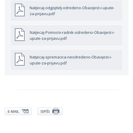
Natjecaj-odgojitelj-odredeno-Obavijest-i-upute-
za-prijavu.pdf
Natjecaj-Pomocni-radnik-odredeno-Obavijest-i-
upute-za-prijavu.pdf
Natjecaj-spremacica-neodredeno-Obavijest-i-
upute-za-prijavu.pdf
E-MAIL
ISPIŠI