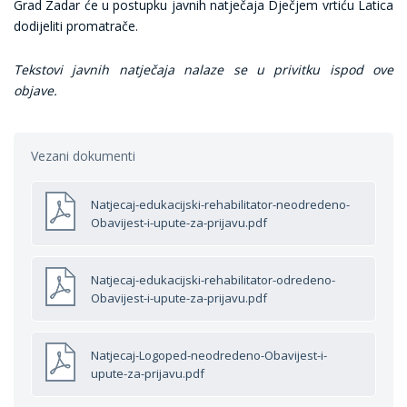
Grad Zadar će u postupku javnih natječaja Dječjem vrtiću Latica
dodijeliti promatrače.
Tekstovi javnih natječaja nalaze se u privitku ispod ove
objave.
Vezani dokumenti
Natjecaj-edukacijski-rehabilitator-neodredeno-
Obavijest-i-upute-za-prijavu.pdf
Natjecaj-edukacijski-rehabilitator-odredeno-
Obavijest-i-upute-za-prijavu.pdf
Natjecaj-Logoped-neodredeno-Obavijest-i-
upute-za-prijavu.pdf