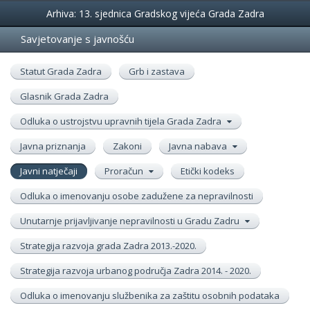
Događanja
Arhiva: 13. sjednica Gradskog vijeća Grada Zadra
Savjetovanje s javnošću
Statut Grada Zadra
Grb i zastava
Glasnik Grada Zadra
Odluka o ustrojstvu upravnih tijela Grada Zadra
Javna priznanja
Zakoni
Javna nabava
Javni natječaji
Proračun
Etički kodeks
Odluka o imenovanju osobe zadužene za nepravilnosti
Unutarnje prijavljivanje nepravilnosti u Gradu Zadru
Strategija razvoja grada Zadra 2013.-2020.
Strategija razvoja urbanog područja Zadra 2014. - 2020.
Odluka o imenovanju službenika za zaštitu osobnih podataka