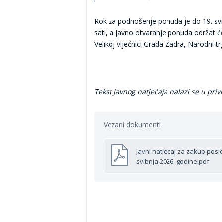
Rok za podnošenje ponuda je do 19. svi
sati, a javno otvaranje ponuda održat će
Velikoj vijećnici Grada Zadra, Narodni tr
Tekst Javnog natječaja nalazi se u priv
Vezani dokumenti
Javni natjecaj za zakup posl
svibnja 2026. godine.pdf