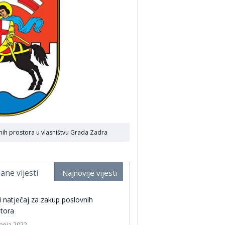
vnih prostora u vlasništvu Grada Zadra
ane vijesti
Najnovije vijesti
i natječaj za zakup poslovnih
tora
ipnja 2022.