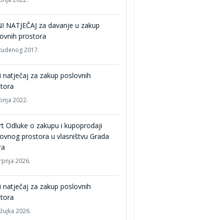
I NATJEČAJ za davanje u zakup
ovnih prostora
studenog 2017.
i natječaj za zakup poslovnih
tora
ipnja 2022.
t Odluke o zakupu i kupoprodaji
ovnog prostora u vlasništvu Grada
ra
srpnja 2026.
i natječaj za zakup poslovnih
tora
ožujka 2026.