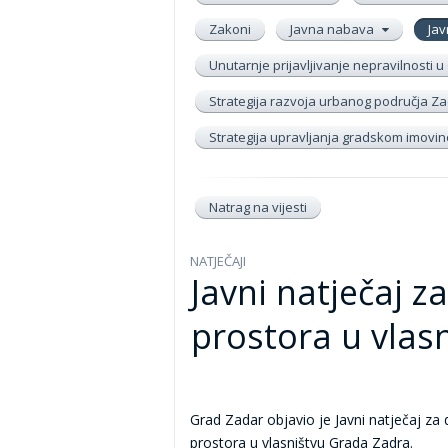
Zakoni
Javna nabava
Jav
Unutarnje prijavljivanje nepravilnosti
Strategija razvoja urbanog područja Zad
Strategija upravljanja gradskom imov
Natrag na vijesti
NATJEČAJI
Javni natječaj z
prostora u vlas
Grad Zadar objavio je Javni natječaj za
prostora u vlasništvu Grada Zadra.