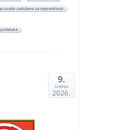
u osobe zadužene za nepravilnosti
h podataka
9.
SVIBNJA
2026.