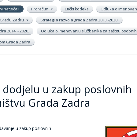
ni natječaji
Proračun
Etički kodeks
Odluka o imenovanj
 u Gradu Zadru
Strategija razvoja grada Zadra 2013.-2020.
ra 2014. - 2020.
Odluka o imenovanju službenika za zaštitu osobni
inom Grada Zadra
a dodjelu u zakup poslovnih
ništvu Grada Zadra
 davanje u zakup poslovnih