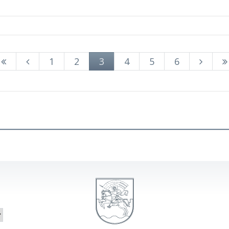
1
2
3
4
5
6