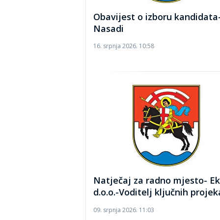
Obavijest o izboru kandidata
Nasadi
16. srpnja 2026. 10:58
Natječaj za radno mjesto- E
d.o.o.-Voditelj ključnih proje
09. srpnja 2026. 11:03