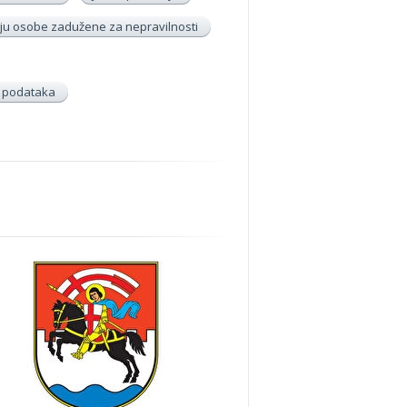
u osobe zadužene za nepravilnosti
h podataka