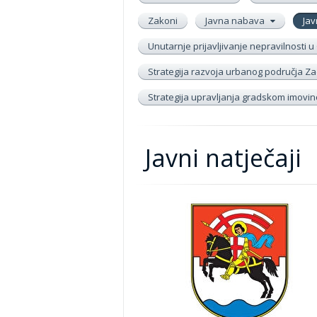
Zakoni
Javna nabava
Jav
Unutarnje prijavljivanje nepravilnosti
Strategija razvoja urbanog područja Zad
Strategija upravljanja gradskom imov
Javni natječaji