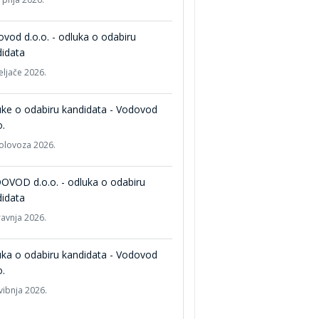
vod d.o.o. - odluka o odabiru
idata
eljače 2026.
ke o odabiru kandidata - Vodovod
o.
kolovoza 2026.
OVOD d.o.o. - odluka o odabiru
idata
ravnja 2026.
ka o odabiru kandidata - Vodovod
o.
vibnja 2026.