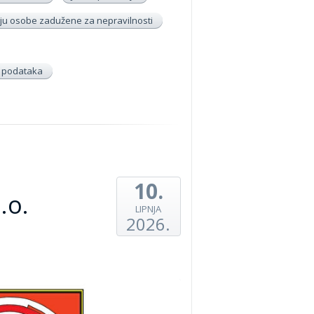
u osobe zadužene za nepravilnosti
h podataka
10.
.o.
LIPNJA
2026.