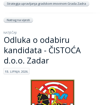
Strategija upravljanja gradskom imovinom Grada Zadra
Natrag na vijesti
NATJEČAJI
Odluka o odabiru
kandidata - ČISTOĆA
d.o.o. Zadar
15.
LIPNJA
2026.