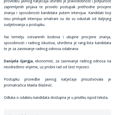
provedbu javnog natječaja utvrdilo je pravodobnost i potpunost
zaprimljenih prijava te provelo postupak prethodne provjere
znanja i sposobnosti kandidata putem intervjua. Kandidati koji
nisu pristupili intervjuu smatrani su da su odustali od daljnjeg
sudjelovanja u postupku.
Na temelju ostvarenih bodova i ukupne procjene znanja,
sposobnosti i radnog iskustva, utvrđena je rang-lista kandidata
te je za zasnivanje radnog odnosa odabrana:
Danijela Gjergja
, ekonomist, za zasnivanje radnog odnosa na
neodređeno vrijeme, uz probni rad od šest mjeseci.
Postupku provedbe javnog natječaja prisustvovala je
promatračica Maela Blažević.
Odluka o odabiru kandidata dostupna je u privitku ispod teksta.