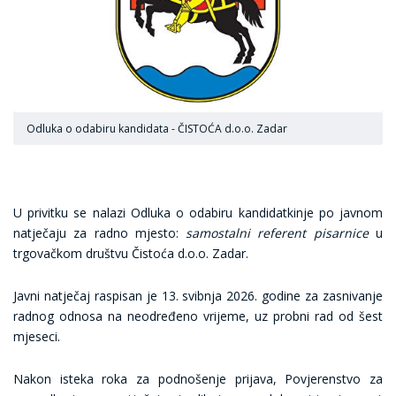
Odluka o odabiru kandidata - ČISTOĆA d.o.o. Zadar
U privitku se nalazi Odluka o odabiru kandidatkinje po javnom
natječaju za radno mjesto:
samostalni referent pisarnice
u
trgovačkom društvu Čistoća d.o.o. Zadar.
Javni natječaj raspisan je 13. svibnja 2026. godine za zasnivanje
radnog odnosa na neodređeno vrijeme, uz probni rad od šest
mjeseci.
Nakon isteka roka za podnošenje prijava, Povjerenstvo za