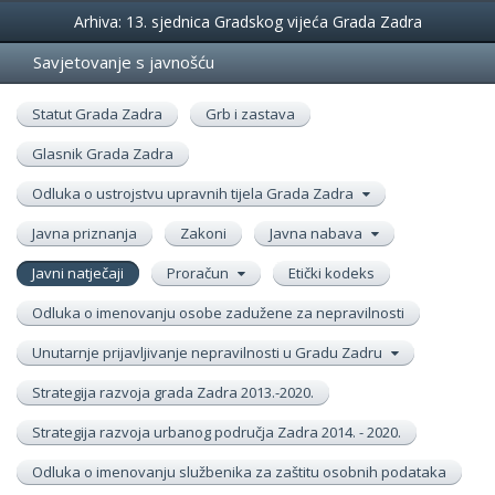
Događanja
Arhiva: 13. sjednica Gradskog vijeća Grada Zadra
Savjetovanje s javnošću
Statut Grada Zadra
Grb i zastava
Glasnik Grada Zadra
Odluka o ustrojstvu upravnih tijela Grada Zadra
Javna priznanja
Zakoni
Javna nabava
Javni natječaji
Proračun
Etički kodeks
Odluka o imenovanju osobe zadužene za nepravilnosti
Unutarnje prijavljivanje nepravilnosti u Gradu Zadru
Strategija razvoja grada Zadra 2013.-2020.
Strategija razvoja urbanog područja Zadra 2014. - 2020.
Odluka o imenovanju službenika za zaštitu osobnih podataka