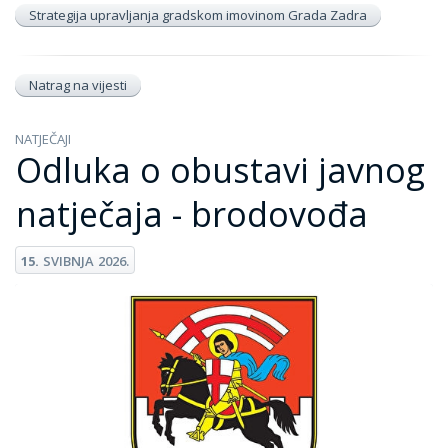
Strategija upravljanja gradskom imovinom Grada Zadra
Natrag na vijesti
NATJEČAJI
Odluka o obustavi javnog
natječaja - brodovođa
15.
SVIBNJA
2026.