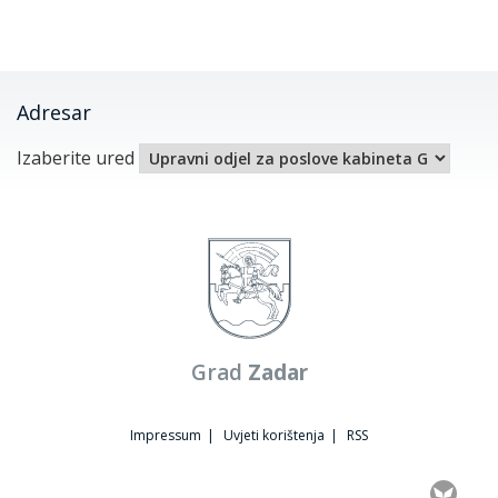
Adresar
Izaberite ured
Grad
Zadar
Impressum
|
Uvjeti korištenja
|
RSS