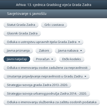
Događanja
Arhiva: 13. sjednica Gradskog vijeća Grada Zadra
Savjetovanje s javnošću
Statut Grada Zadra
Grb i zastava
Glasnik Grada Zadra
Odluka o ustrojstvu upravnih tijela Grada Zadra
Javna priznanja
Zakoni
Javna nabava
Javni natječaji
Proračun
Etički kodeks
Odluka o imenovanju osobe zadužene za nepravilnosti
Unutarnje prijavljivanje nepravilnosti u Gradu Zadru
Strategija razvoja grada Zadra 2013.-2020.
Strategija razvoja urbanog područja Zadra 2014. - 2020.
Odluka o imenovanju službenika za zaštitu osobnih podataka