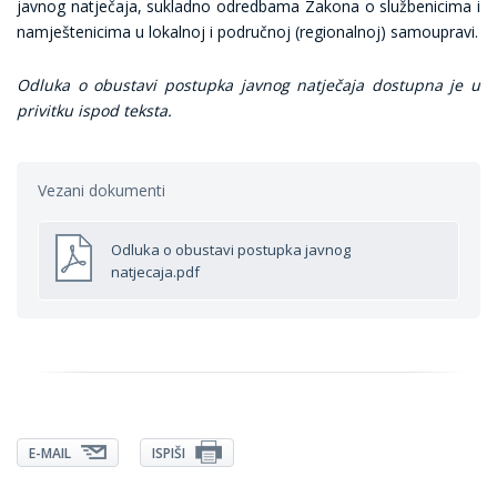
javnog natječaja, sukladno odredbama Zakona o službenicima i
namještenicima u lokalnoj i područnoj (regionalnoj) samoupravi.
Odluka o obustavi postupka javnog natječaja dostupna je u
privitku ispod teksta.
Vezani dokumenti
Odluka o obustavi postupka javnog
natjecaja.pdf
E-MAIL
ISPIŠI