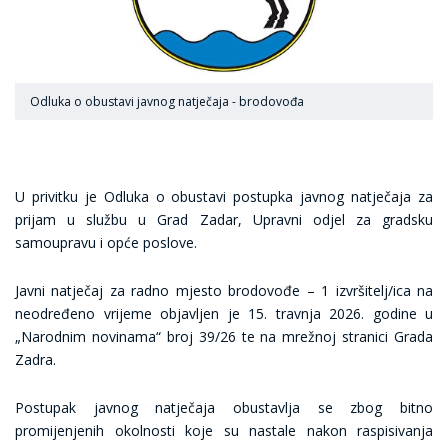
Odluka o obustavi javnog natječaja - brodovođa
U privitku je Odluka o obustavi postupka javnog natječaja za
prijam u službu u Grad Zadar, Upravni odjel za gradsku
samoupravu i opće poslove.
Javni natječaj za radno mjesto brodovođe – 1 izvršitelj/ica na
neodređeno vrijeme objavljen je 15. travnja 2026. godine u
„Narodnim novinama“ broj 39/26 te na mrežnoj stranici Grada
Zadra.
Postupak javnog natječaja obustavlja se zbog bitno
promijenjenih okolnosti koje su nastale nakon raspisivanja