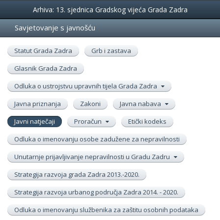
Događanja
Arhiva: 13. sjednica Gradskog vijeća Grada Zadra
Savjetovanje s javnošću
Statut Grada Zadra
Grb i zastava
Glasnik Grada Zadra
Odluka o ustrojstvu upravnih tijela Grada Zadra
Javna priznanja
Zakoni
Javna nabava
Javni natječaji
Proračun
Etički kodeks
Odluka o imenovanju osobe zadužene za nepravilnosti
Unutarnje prijavljivanje nepravilnosti u Gradu Zadru
Strategija razvoja grada Zadra 2013.-2020.
Strategija razvoja urbanog područja Zadra 2014. - 2020.
Odluka o imenovanju službenika za zaštitu osobnih podataka