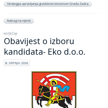
Strategija upravljanja gradskom imovinom Grada Zadra
Natrag na vijesti
NATJEČAJI
Obavijest o izboru
kandidata- Eko d.o.o.
8.
SRPNJA
2026.