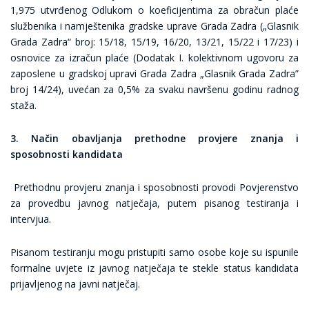
1,975 utvrđenog Odlukom o koeficijentima za obračun plaće
službenika i namještenika gradske uprave Grada Zadra („Glasnik
Grada Zadra“ broj: 15/18, 15/19, 16/20, 13/21, 15/22 i 17/23) i
osnovice za izračun plaće (Dodatak I. kolektivnom ugovoru za
zaposlene u gradskoj upravi Grada Zadra „Glasnik Grada Zadra”
broj 14/24), uvećan za 0,5% za svaku navršenu godinu radnog
staža.
3. Način obavljanja prethodne provjere znanja i
sposobnosti kandidata
Prethodnu provjeru znanja i sposobnosti provodi Povjerenstvo
za provedbu javnog natječaja, putem pisanog testiranja i
intervjua.
Pisanom testiranju mogu pristupiti samo osobe koje su ispunile
formalne uvjete iz javnog natječaja te stekle status kandidata
prijavljenog na javni natječaj.