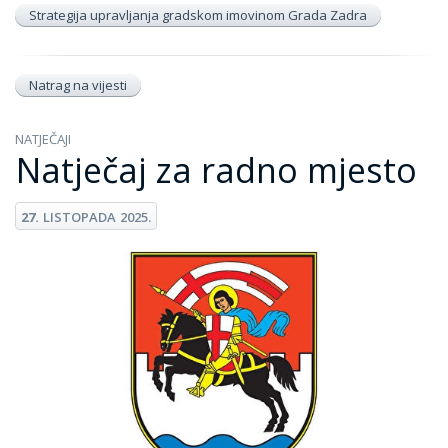
Strategija upravljanja gradskom imovinom Grada Zadra
Natrag na vijesti
NATJEČAJI
Natječaj za radno mjesto
27.
LISTOPADA
2025.