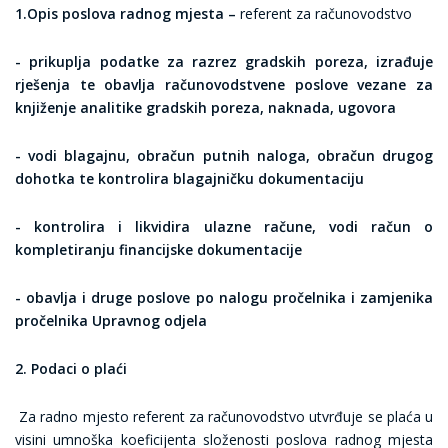
1.Opis poslova radnog mjesta –
referent za računovodstvo
- prikuplja podatke za razrez gradskih poreza, izrađuje
rješenja te obavlja računovodstvene poslove vezane za
knjiženje analitike gradskih poreza, naknada, ugovora
- vodi blagajnu, obračun putnih naloga, obračun drugog
dohotka te kontrolira blagajničku dokumentaciju
- kontrolira i likvidira ulazne račune, vodi račun o
kompletiranju financijske dokumentacije
- obavlja i druge poslove po nalogu pročelnika i zamjenika
pročelnika Upravnog odjela
2. Podaci o plaći
Za radno mjesto referent za računovodstvo utvrđuje se plaća u
visini umnoška koeficijenta složenosti poslova radnog mjesta