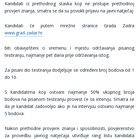
Kandidati iz prethodnog stavka koji ne pristupe prethodnoj
provjeri znanja, smatra se da su povukli prijavu na javni natječaj.
Kandidati će putem mrežne stranice Grada Zadra
www.grad-zadar.hr
biti obaviješteni o vremenu i mjestu održavanja pisanog
testiranju, najmanje pet dana prije održavanja istog.
Za pisani dio testiranja dodjeljuje se određeni broj bodova od 1
do 10.
S kandidatima koji ostvare najmanje 50% ukupnog broja
bodova na pisanom testiranju provest će se intervju. Smatra se
da je kandidat zadovoljio ako je na intervjuu ostvario najmanje
5 bodova.
Nakon prethodne provjere znanja i sposobnosti, povjerenstvo
za provedbu javnog natječaja utvrđuje rang listu kandidata