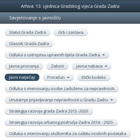
Događanja
Arhiva: 13. sjednica Gradskog vijeća Grada Zadra
Savjetovanje s javnošću
Statut Grada Zadra
Grb i zastava
Glasnik Grada Zadra
Odluka o ustrojstvu upravnih tijela Grada Zadra
Javna priznanja
Zakoni
Javna nabava
Javni natječaji
Proračun
Etički kodeks
Odluka o imenovanju osobe zadužene za nepravilnosti
Unutarnje prijavljivanje nepravilnosti u Gradu Zadru
Strategija razvoja grada Zadra 2013.-2020.
Strategija razvoja urbanog područja Zadra 2014. - 2020.
Odluka o imenovanju službenika za zaštitu osobnih podataka