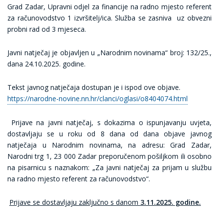
Grad Zadar, Upravni odjel za financije na radno mjesto referent
za računovodstvo 1 izvršitelj/ica. Služba se zasniva uz obvezni
probni rad od 3 mjeseca.
Javni natječaj je objavljen u „Narodnim novinama“ broj: 132/25.,
dana 24.10.2025. godine.
Tekst javnog natječaja dostupan je i ispod ove objave.
https://narodne-novine.nn.hr/clanci/oglasi/o8404074.html
Prijave na javni natječaj, s dokazima o ispunjavanju uvjeta,
dostavljaju se u roku od 8 dana od dana objave javnog
natječaja u Narodnim novinama, na adresu: Grad Zadar,
Narodni trg 1, 23 000 Zadar preporučenom pošiljkom ili osobno
na pisarnicu s naznakom: „Za javni natječaj za prijam u službu
na radno mjesto referent za računovodstvo“.
Prijave se dostavljaju zaključno s danom
3.11.2025. godine.