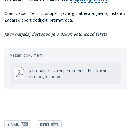
Grad Zadar će u postupku javnog natječaja Javnoj ustanovi
Zadarski sport dodijeliti promatrača.
Javni natječaj dostupan je u dokumentu ispod teksta.
Vezani dokumenti
Javni natjecaj za prijem u radni odnos kucni
majstor_ lozac.pdf
E-MAIL
ISPIŠI