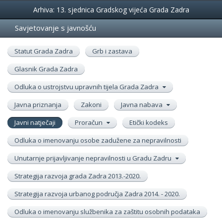
Događanja
Arhiva: 13. sjednica Gradskog vijeća Grada Zadra
Savjetovanje s javnošću
Statut Grada Zadra
Grb i zastava
Glasnik Grada Zadra
Odluka o ustrojstvu upravnih tijela Grada Zadra
Javna priznanja
Zakoni
Javna nabava
Javni natječaji
Proračun
Etički kodeks
Odluka o imenovanju osobe zadužene za nepravilnosti
Unutarnje prijavljivanje nepravilnosti u Gradu Zadru
Strategija razvoja grada Zadra 2013.-2020.
Strategija razvoja urbanog područja Zadra 2014. - 2020.
Odluka o imenovanju službenika za zaštitu osobnih podataka