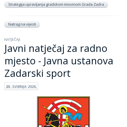
Strategija upravljanja gradskom imovinom Grada Zadra
Natrag na vijesti
NATJEČAJI
Javni natječaj za radno
mjesto - Javna ustanova
Zadarski sport
25.
SVIBNJA
2026.