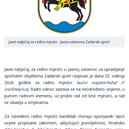
Javni natječaj za radno mjesto - Javna ustanova Zadarski sport
Javni natječaj za radno mjesto u Javnoj ustanovi za upravljanje
sportskim objektima Zadarski sport raspisan je dana 25. svibnja
2026. godine za radno mjesto:
kućni majstor/ložač (1
izvršitelj/ica)
. Radni odnos zasniva se na neodređeno vrijeme, u
punom radnom vremenu, uz probni rad od šest mjeseci, a rad
se obavlja u smjenama.
Za navedeno radno mjesto kandidati moraju ispunjavati opće
uvjete propisane zakonom, uključujući punoljetnost, hrvatsko