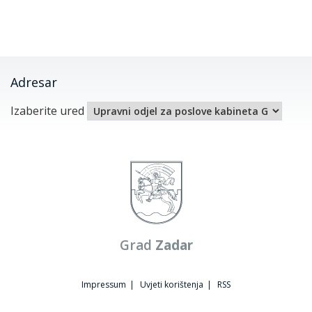
Adresar
Izaberite ured
Grad
Zadar
Impressum
|
Uvjeti korištenja
|
RSS