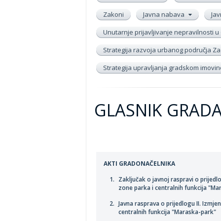
Zakoni
Javna nabava
Jav
Unutarnje prijavljivanje nepravilnosti
Strategija razvoja urbanog područja Zad
Strategija upravljanja gradskom imov
GLASNIK GRADA 
AKTI GRADONAČELNIKA
Zaključak o javnoj raspravi o prijed
zone parka i centralnih funkcija "M
Javna rasprava o prijedlogu II. Izmj
centralnih funkcija "Maraska-park"