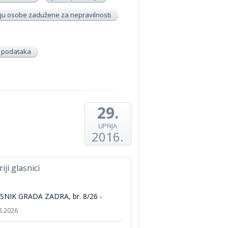
u osobe zadužene za nepravilnosti
h podataka
29.
LIPNJA
2016.
riji glasnici
SNIK GRADA ZADRA, br. 8/26 -
8.2026