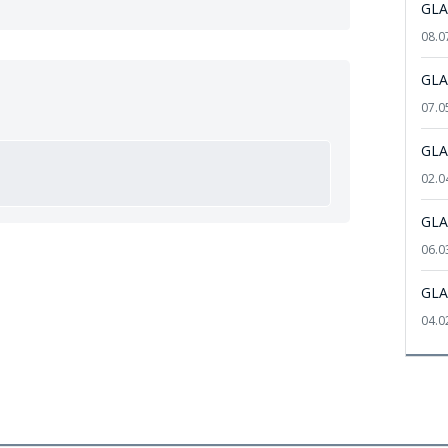
GLA
08.0
GLA
07.0
GLA
02.0
GLA
06.0
GLA
04.0