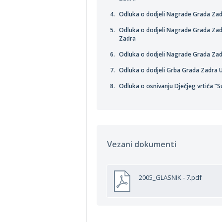
Odluka o dodjeli Nagrade Grada Zad
Odluka o dodjeli Nagrade Grada Zad
Zadra
Odluka o dodjeli Nagrade Grada Zadr
Odluka o dodjeli Grba Grada Zadra U
Odluka o osnivanju Dječjeg vrtića “
Vezani dokumenti
2005_GLASNIK - 7.pdf