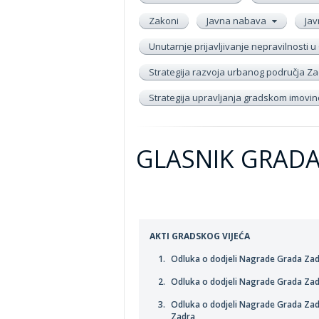
Zakoni
Javna nabava
Jav
Unutarnje prijavljivanje nepravilnosti
Strategija razvoja urbanog područja Zad
Strategija upravljanja gradskom imov
GLASNIK GRADA 
AKTI GRADSKOG VIJEĆA
Odluka o dodjeli Nagrade Grada Zadr
Odluka o dodjeli Nagrade Grada Zadr
Odluka o dodjeli Nagrade Grada Zadra
Zadra