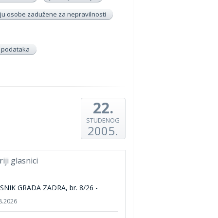
u osobe zadužene za nepravilnosti
h podataka
22.
STUDENOG
2005.
riji glasnici
SNIK GRADA ZADRA, br. 8/26 -
8.2026