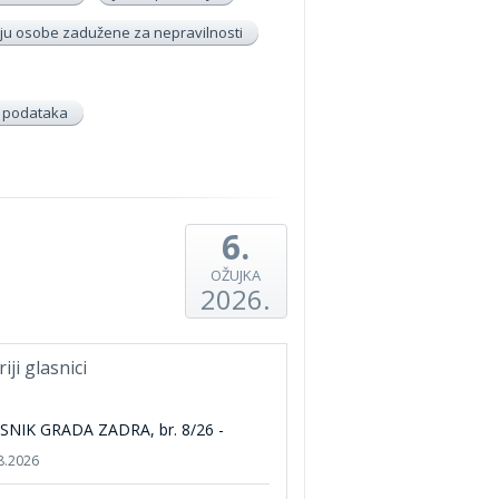
u osobe zadužene za nepravilnosti
h podataka
6.
OŽUJKA
2026.
riji glasnici
SNIK GRADA ZADRA, br. 8/26 -
8.2026