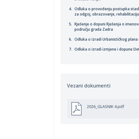
Odluka o provođenju postupka stavl
za odgoj, obrazovanje, rehabilitaci
Rješenje o dopuni Rješenja o imenova
području grada Zadra
Odluka o izradi Urbanističkog plana 
Odluka o izradi izmjene i dopune De
Vezani dokumenti
2026_GLASNIK 4.pdf