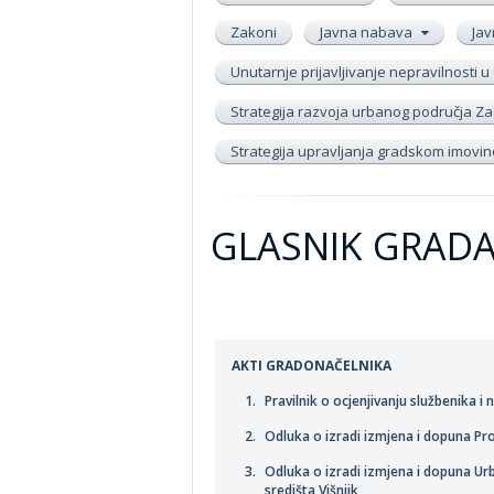
Zakoni
Javna nabava
Jav
Unutarnje prijavljivanje nepravilnosti
Strategija razvoja urbanog područja Zad
Strategija upravljanja gradskom imov
GLASNIK GRADA 
AKTI GRADONAČELNIKA
Pravilnik o ocjenjivanju službenika 
Odluka o izradi izmjena i dopuna P
Odluka o izradi izmjena i dopuna Ur
središta Višnjik