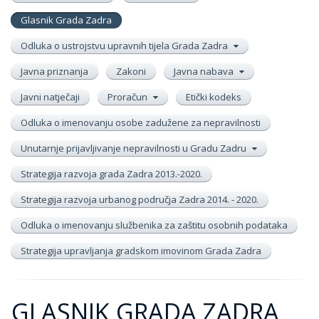
Glasnik Grada Zadra
Odluka o ustrojstvu upravnih tijela Grada Zadra
Javna priznanja
Zakoni
Javna nabava
Javni natječaji
Proračun
Etički kodeks
Odluka o imenovanju osobe zadužene za nepravilnosti
Unutarnje prijavljivanje nepravilnosti u Gradu Zadru
Strategija razvoja grada Zadra 2013.-2020.
Strategija razvoja urbanog područja Zadra 2014. - 2020.
Odluka o imenovanju službenika za zaštitu osobnih podataka
Strategija upravljanja gradskom imovinom Grada Zadra
GLASNIK GRADA ZADRA