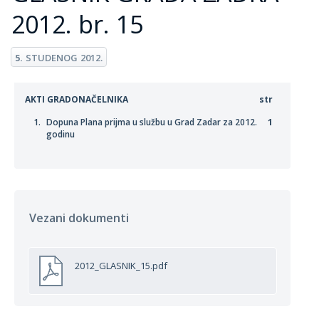
2012. br. 15
5.
STUDENOG
2012.
AKTI GRADONAČELNIKA
str
Dopuna Plana prijma u službu u Grad Zadar za 2012.
1
godinu
Vezani dokumenti
2012_GLASNIK_15.pdf