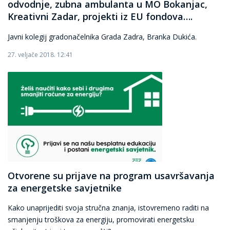
odvodnje, zubna ambulanta u MO Bokanjac,
Kreativni Zadar, projekti iz EU fondova….
Javni kolegij gradonačelnika Grada Zadra, Branka Dukića.
27. veljače 2018. 12:41
Otvorene su prijave na program usavršavanja
za energetske savjetnike
Kako unaprijediti svoja stručna znanja, istovremeno raditi na
smanjenju troškova za energiju, promovirati energetsku