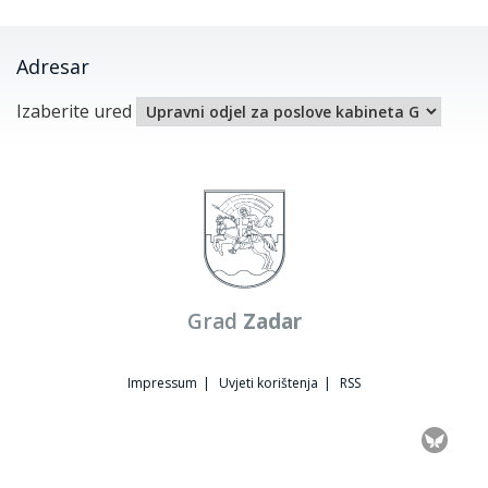
Adresar
Izaberite ured
Grad
Zadar
Impressum
|
Uvjeti korištenja
|
RSS