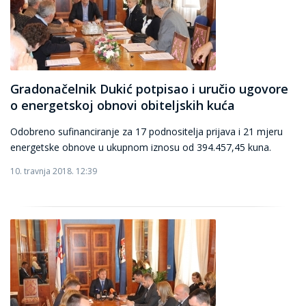
Gradonačelnik Dukić potpisao i uručio ugovore
o energetskoj obnovi obiteljskih kuća
Odobreno sufinanciranje za 17 podnositelja prijava i 21 mjeru
energetske obnove u ukupnom iznosu od 394.457,45 kuna.
10. travnja 2018. 12:39