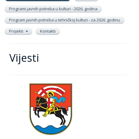
Programi javnih potreba u kulturi - 2026. godina
Program javnih potreba u tehničkoj kulturi - za 2026. godinu
Projekti
Kontakti
Vijesti