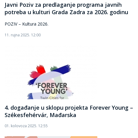
Javni Poziv za predlaganje programa javnih
potreba u kulturi Grada Zadra za 2026. godinu
POZIV – Kultura 2026.
11. rujna 2025. 12:00
4. događanje u sklopu projekta Forever Young –
Székesfehérvár, Mađarska
01. kolovoza 2025. 12:55