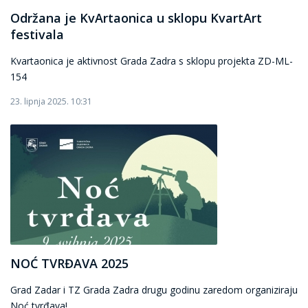
Održana je KvArtaonica u sklopu KvartArt
festivala
Kvartaonica je aktivnost Grada Zadra s sklopu projekta ZD-ML-
154
23. lipnja 2025. 10:31
NOĆ TVRĐAVA 2025
Grad Zadar i TZ Grada Zadra drugu godinu zaredom organiziraju
Noć tvrđava!