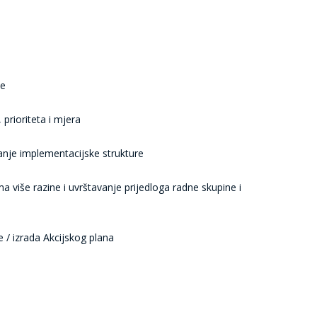
ze
, prioriteta i mjera
iranje implementacijske strukture
 više razine i uvrštavanje prijedloga radne skupine i
 / izrada Akcijskog plana