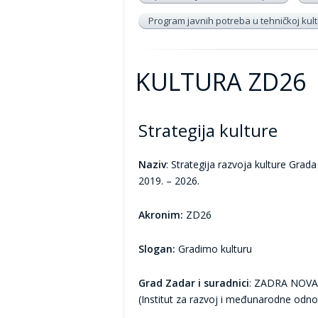
Program javnih potreba u tehničkoj kultu
KULTURA ZD26
Strategija kulture
Naziv
: Strategija razvoja kulture Grad
2019. – 2026.
Akronim:
ZD26
Slogan:
Gradimo kulturu
Grad Zadar i suradnici
: ZADRA NOVA
(Institut za razvoj i međunarodne odn