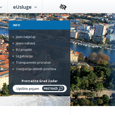
eUsluge
INFO
Javni natječaji
Javna nabava
EU projekti
Legalizacija
Transparentni proračun
Uzurpacija zelenih površina
Pretražite Grad Zadar