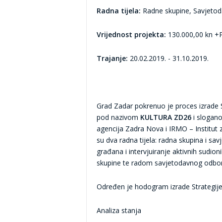
Radna tijela:
Radne skupine, Savjetod
Vrijednost projekta:
130.000,00 kn 
Trajanje:
20.02.2019. - 31.10.2019.
Grad Zadar pokrenuo je proces izrade S
pod nazivom
KULTURA ZD26
i sloga
agencija Zadra Nova i IRMO – Institut
su dva radna tijela: radna skupina i sav
građana i intervjuiranje aktivnih sudio
skupine te radom savjetodavnog odbor
Određen je hodogram izrade Strategije
Analiza stanja