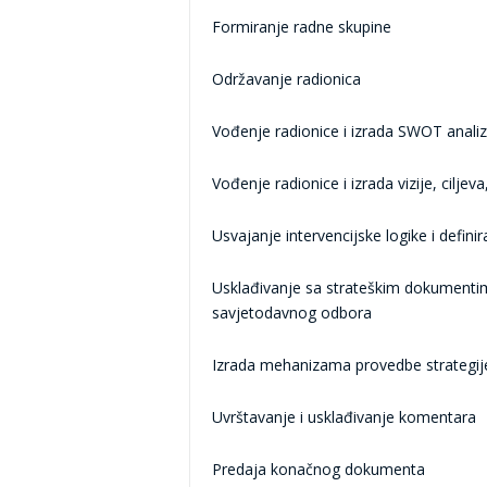
Formiranje radne skupine
Održavanje radionica
Vođenje radionice i izrada SWOT anali
Vođenje radionice i izrada vizije, ciljeva
Usvajanje intervencijske logike i defin
Usklađivanje sa strateškim dokumentima
savjetodavnog odbora
Izrada mehanizama provedbe strategije
Uvrštavanje i usklađivanje komentara
Predaja konačnog dokumenta