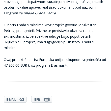
kroz njega participativnom suradnjom civilnog društva, mladih
osoba i lokalne uprave, realizirao dokument pod nazivom
Program za mlade Grada Zadra
.
O načinu rada s mladima kroz projekt govorio je Silvestar
Petrov, predsjednik Prizme te predstavio okvir za rad na
aktivnostima, iz perspektive udruge koja, poput ostalih
uključenih u projekt, ima dugogodišnje iskustvo u radu s
mladima.
Ovaj projekt financira Europska unija s ukupnom vrijednošću od
47.206,00 EUR kroz program Erasmus+.
E-MAIL
ISPIŠI