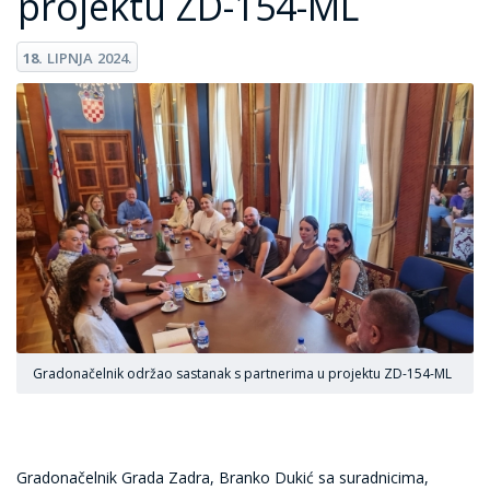
projektu ZD-154-ML
18.
LIPNJA
2024.
Gradonačelnik održao sastanak s partnerima u projektu ZD-154-ML
Gradonačelnik Grada Zadra, Branko Dukić sa suradnicima,