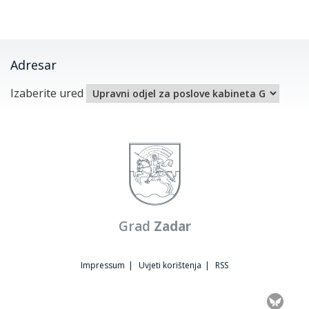
Adresar
Izaberite ured
Grad
Zadar
Impressum
|
Uvjeti korištenja
|
RSS